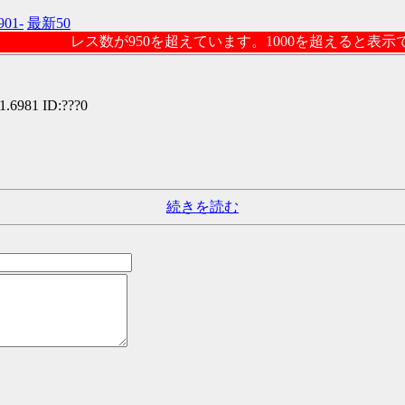
901-
最新50
レス数が950を超えています。1000を超えると表
1.6981 ID:???0
続きを読む