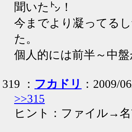
聞いた㌧！
今までより凝ってるし
た。
個人的には前半～中盤
319 ：
フカドリ
：2009/06/
>>315
ヒント：ファイル→名