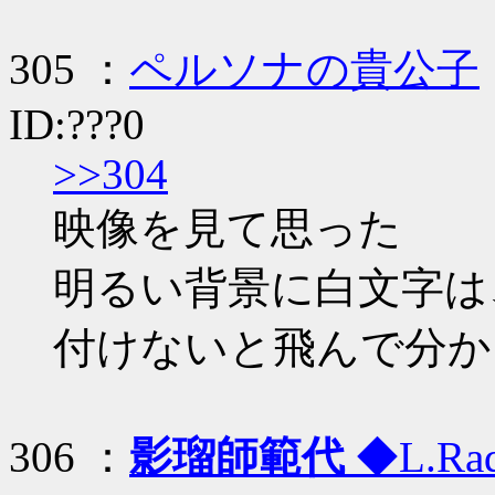
305 ：
ペルソナの貴公子
ID:???0
>>304
映像を見て思った
明るい背景に白文字は
付けないと飛んで分か
306 ：
影瑠師範代
◆L.Rad