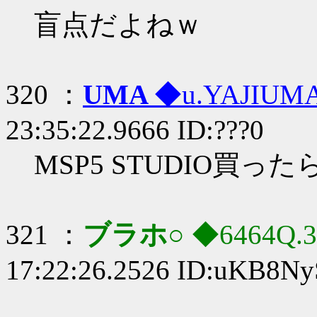
盲点だよねｗ
320 ：
UMA
◆u.YAJIUM
23:35:22.9666 ID:???0
MSP5 STUDIO買っ
321 ：
ブラホ○
◆6464Q.3
17:22:26.2526 ID:uKB8N
,,.-‐