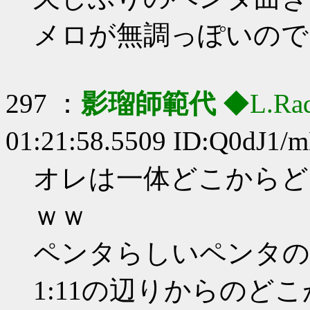
メロが無調っぽいので
297 ：
影瑠師範代
◆L.Rad
01:21:58.5509 ID:Q0dJ1/
オレは一体どこからど
ｗｗ
ペンタらしいペンタの
1:11の辺りからのど