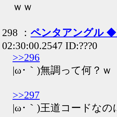
ｗｗ
298 ：
ペンタアングル
◆
02:30:00.2547 ID:???0
>>296
|ω･｀)無調って何？ｗ
>>297
|ω･｀)王道コードな