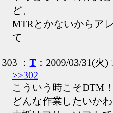
ど、
MTRとかないからア
て
303 ：
T
：2009/03/31(火) 1
>>302
こういう時こそDTM
どんな作業したいかわ