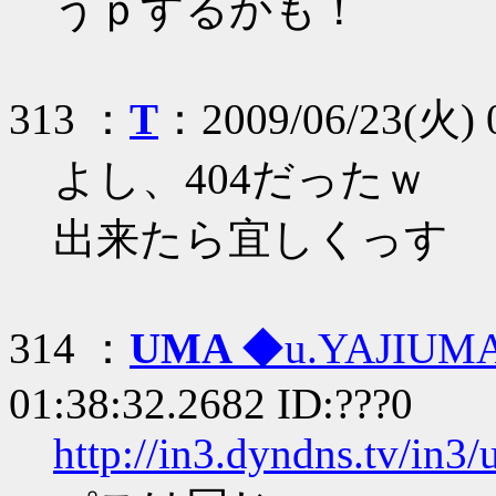
うｐするかも！
313 ：
T
：2009/06/23(火) 0
よし、404だったｗ
出来たら宜しくっす
314 ：
UMA
◆u.YAJIUM
01:38:32.2682 ID:???0
http://in3.dyndns.tv/in3