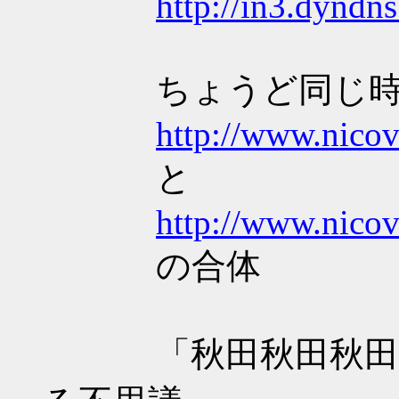
http://in3.dyndn
ちょうど同じ時期
http://www.nico
と
http://www.nico
の合体
「秋田秋田秋田」が「