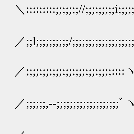
＼:::::::::;;;;;;;//;;;;;;;;;i;
ヽ､
／;;l;;;;;;;;;;/;;;;;;;;;;;;;;;;;
|;;;;:::
／;;;;;;;;;;;;;;;;;;;;;;;;;;::
, -‐"i:::::
／;;;;;;,-‐;;;;;;;;;;;;;;;;;;;ﾞ
／:::::::