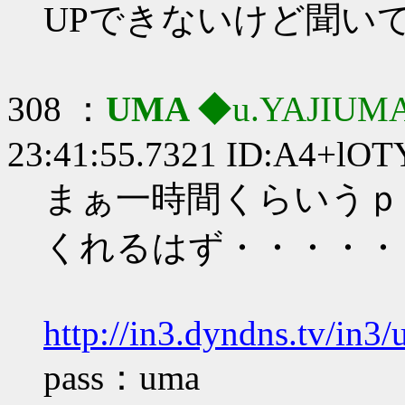
UPできないけど聞い
308 ：
UMA
◆u.YAJIUM
23:41:55.7321 ID:A4+lO
まぁ一時間くらいうｐ
くれるはず・・・・・
http://in3.dyndns.tv/in3
pass：uma