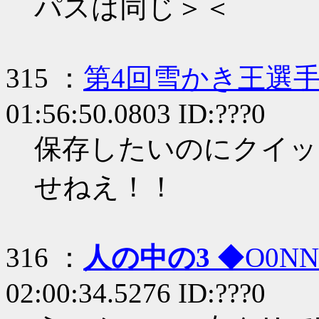
パスは同じ＞＜
315 ：
第4回雪かき王選
01:56:50.0803 ID:???0
保存したいのにクイッ
せねえ！！
316 ：
人の中の3
◆O0NN
02:00:34.5276 ID:???0