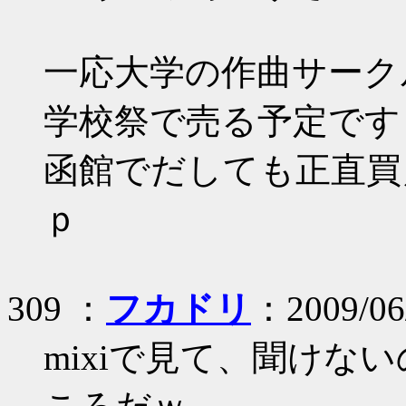
一応大学の作曲サーク
学校祭で売る予定です
函館でだしても正直買
ｐ
309 ：
フカドリ
：2009/06/
mixiで見て、聞けな