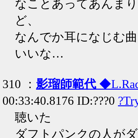
なことあってあんまり
ど、
なんでか耳になじむ曲
いいな…
310 ：
影瑠師範代
◆L.Rad
00:33:40.8176 ID:???0
?Tr
聴いた
ダフトパンクの人がダ