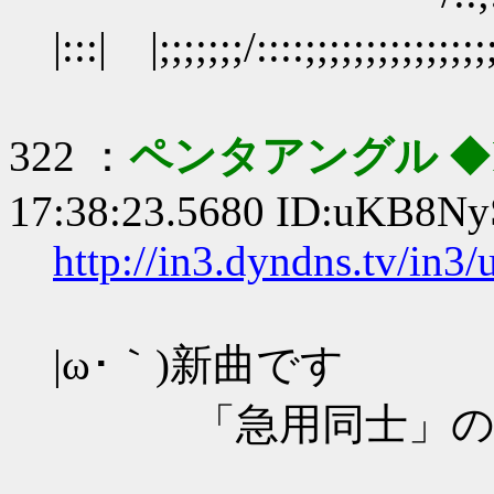
|:::| |;;;;;;;/::::;;;;;;;;;;;;;;
322 ：
ペンタアングル
◆
17:38:23.5680 ID:uKB8N
http://in3.dyndns.tv/in3
|ω･｀)新曲です
「急用同士」の音