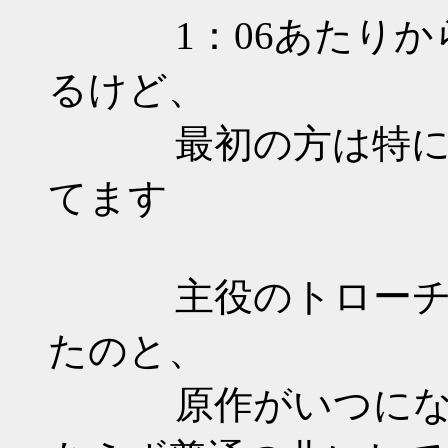
1：06あたりから
るけど、
最初の方は特に意
てます
主役のトローチ氏
たのと、
原作がいつになく