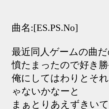
曲名:[ES.PS.No]
最近同人ゲームの曲だ
憤たまったので好き勝
俺にしてはわりとそれ
ゃないかなーと
まぁとりあえずきいて