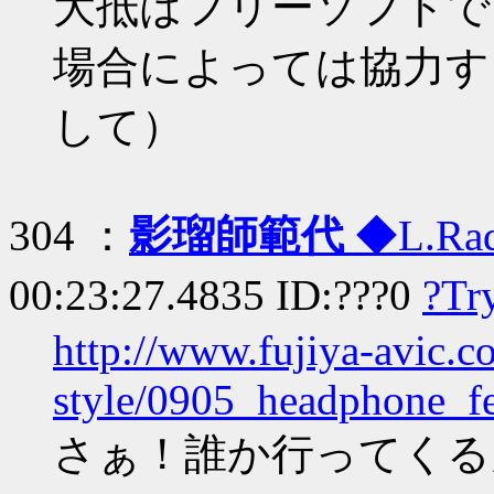
大抵はフリーソフトで
場合によっては協力す
して）
304 ：
影瑠師範代
◆L.Rad
00:23:27.4835 ID:???0
?Tr
http://www.fujiya-avic.co
style/0905_headphone_fe
さぁ！誰か行ってくる