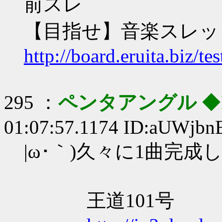
前スレ
【目指せ】音楽スレッ
http://board.eruita.biz/t
295 ：
ペンタアングル
◆
01:07:57.1174 ID:aUWjb
|ω･｀)久々に1曲完成
王道101号