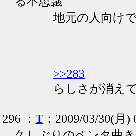
る不思議
地元の人向けでは
>>283
らしさが消えてる
296 ：
T
：2009/03/30(月) 0
久しぶりのペンタ曲き