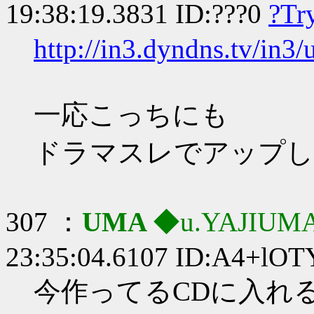
19:38:19.3831 ID:???0
?Tr
http://in3.dyndns.tv/in3
一応こっちにも
ドラマスレでアップし
307 ：
UMA
◆u.YAJIUM
23:35:04.6107 ID:A4+lO
今作ってるCDに入れ