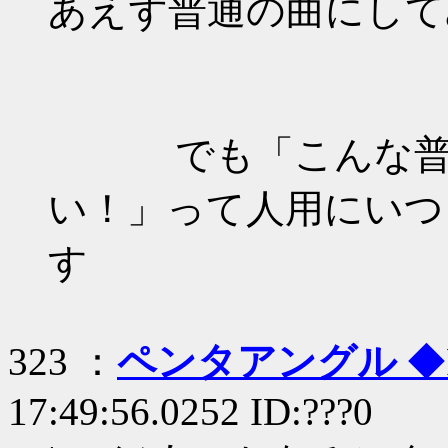
あえず普通の曲にして
でも「こんな普通
い！」って人用にいつ
す
323 ：
ペンタアングル
◆
17:49:56.0252 ID:???0