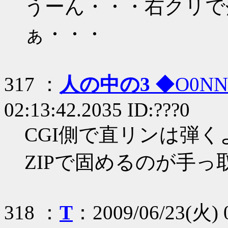
うーん・・・右クリで
ぁ・・・
317 ：
人の中の3
◆O0NN
02:13:42.2035 ID:???0
CGI側で直リンは弾
ZIPで固めるのが手
318 ：
T
：2009/06/23(火) 0