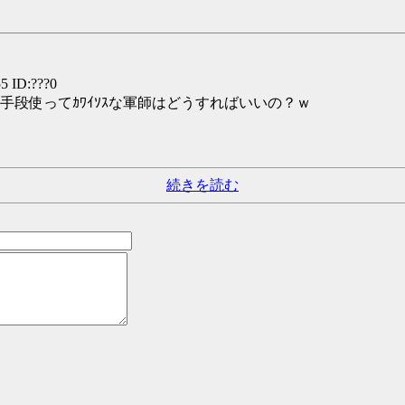
5 ID:???0
段使ってｶﾜｲｿｽな軍師はどうすればいいの？ｗ
続きを読む