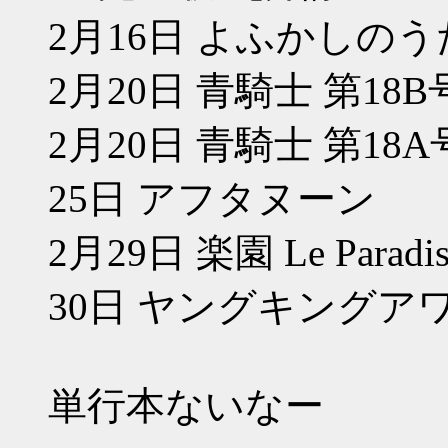
2月16日 よふかしのうた
2月20日 青騎士 第18B
2月20日 青騎士 第18A
25日 アフタヌーン
2月29日 楽園 Le Para
30日 ヤングキングア
単行本ないなー