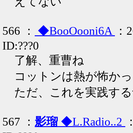
えてない
566 ：
◆BooOooni6A
：20
ID:???0
了解、重曹ね
コットンは熱が怖かっ
ただ、これを実践する
567 ：
影瑠
◆L.Radio..2
：