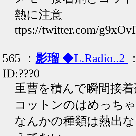
熱に注意
ttps://twitter.com/g9x
565 ：
影瑠
◆L.Radio..2
：
ID:???0
重曹を積んで瞬間接着
コットンのはめっちゃ
なんかの種類は熱出な