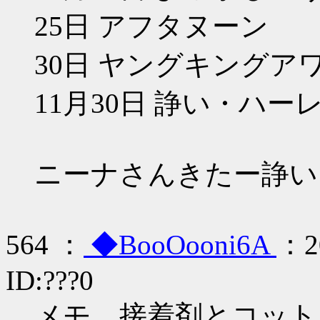
25日 アフタヌーン
30日 ヤングキングア
11月30日 諍い・ハー
ニーナさんきたー諍い
564 ：
◆BooOooni6A
：20
ID:???0
メモ 接着剤とコット