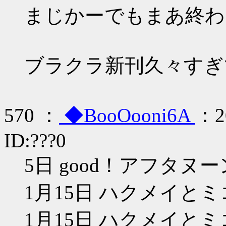
まじかーでもまあ終わ
ブラクラ新刊久々すぎ
570 ：
◆BooOooni6A
：20
ID:???0
5日 good！アフタヌー
1月15日 ハクメイとミコ
1月15日 ハクメイとミコ