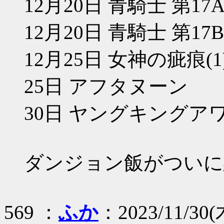
12月20日 青騎士 第1
12月20日 青騎士 第1
12月25日 女神の疵痕(
25日 アフタヌーン
30日 ヤングキングア
ダンジョン飯がついに
569 ：
ふか
：2023/11/30(木