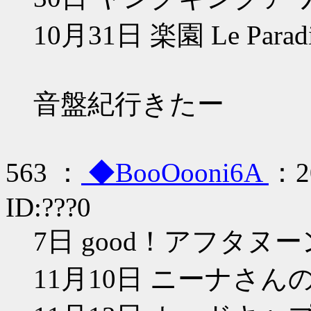
10月31日 楽園 Le Par
音盤紀行きたー
563 ：
◆BooOooni6A
：20
ID:???0
7日 good！アフタヌー
11月10日 ニーナさん