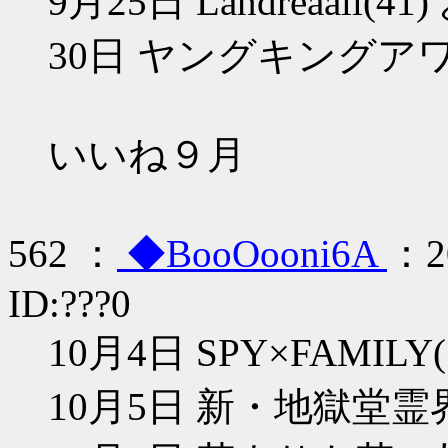
9月25日 Landreaall(
30日 ヤングキングア
いいね９月
562 ：
◆BooOooni6A
：20
ID:???0
10月4日 SPY×FAMILY
10月5日 新・地獄堂霊界