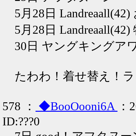
5月28日 Landreaall(
5月28日 Landreaall
30日 ヤングキングア
たわわ！着せ替え！ラ
578 ：
◆BooOooni6A
：20
ID:???0