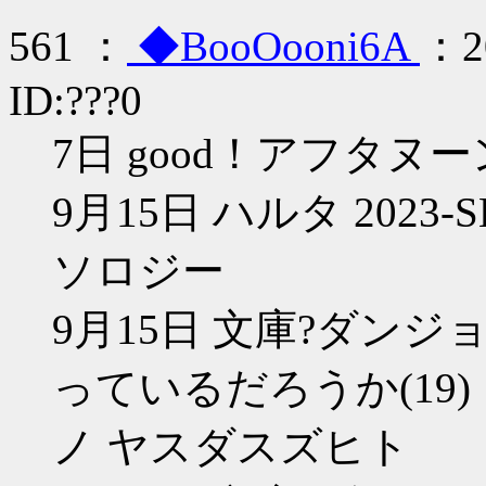
561 ：
◆BooOooni6A
：20
ID:???0
7日 good！アフタヌー
9月15日 ハルタ 2023-SE
ソロジー
9月15日 文庫?ダン
っているだろうか(19)
ノ ヤスダスズヒト