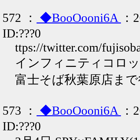
572 ：
◆BooOooni6A
：20
ID:???0
ttps://twitter.com/fujis
インフィニティコロッ
富士そば秋葉原店まで
573 ：
◆BooOooni6A
：20
ID:???0