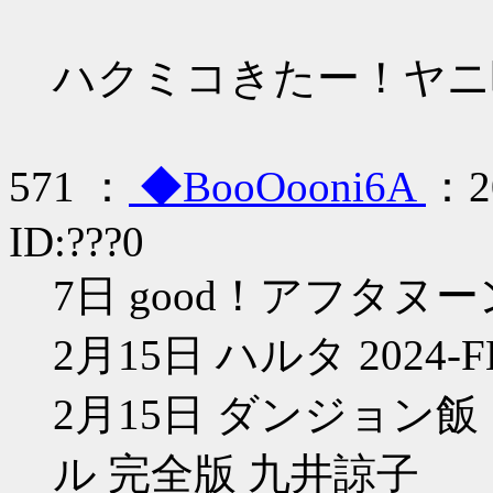
ハクミコきたー！ヤニ
571 ：
◆BooOooni6A
：20
ID:???0
7日 good！アフタヌー
2月15日 ハルタ 2024-FE
2月15日 ダンジョン
ル 完全版 九井諒子