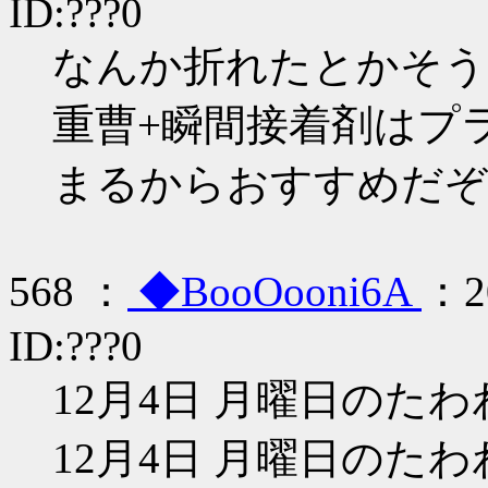
ID:???0
なんか折れたとかそう
重曹+瞬間接着剤はプ
まるからおすすめだぞ
568 ：
◆BooOooni6A
：20
ID:???0
12月4日 月曜日のたわ
12月4日 月曜日のたわわ