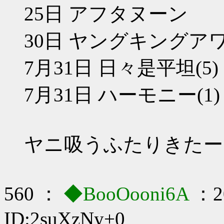
25日 アフタヌーン
30日 ヤングキングア
7月31日 日々是平坦(5)
7月31日 ハーモニー(1
ヤニ吸うふたりきたー
560 ：
◆BooOooni6A
：20
ID:2suXzNy+0