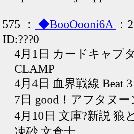
575 ：
◆BooOooni6A
：20
ID:???0
4月1日 カードキャプタ
CLAMP
4月4日 血界戦線 Beat 3
7日 good！アフタヌー
4月10日 文庫?新説 狼
凍砂 文倉十