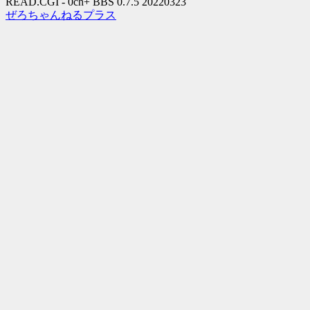
READ.CGI - 0ch+ BBS 0.7.5 20220323
ぜろちゃんねるプラス