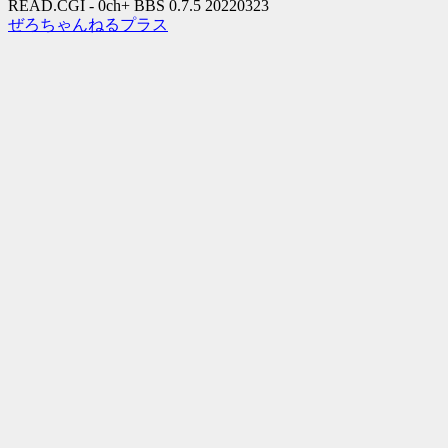
READ.CGI - 0ch+ BBS 0.7.5 20220323
ぜろちゃんねるプラス