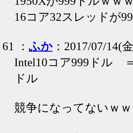
1950Xが999ドルｗｗ
16コア32スレッドが9
61 ：
ふか
：2017/07/14(金)
Intel10コア999ドル
ドル
競争になってないｗｗ