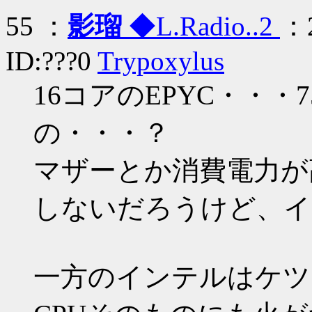
55 ：
影瑠
◆L.Radio..2
：2
ID:???0
Trypoxylus
16コアのEPYC・・
の・・・？
マザーとか消費電力が
しないだろうけど、イ
一方のインテルはケツ