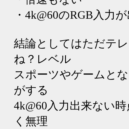
・4k@60のRGB入力
結論としてはただテレ
ね？レベル
スポーツやゲームとな
がする
4k@60入力出来ない
く無理