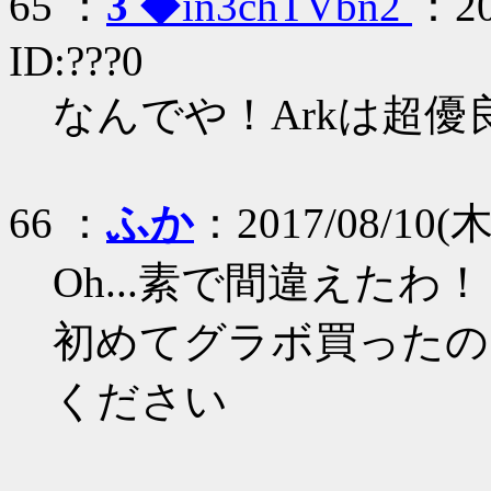
65 ：
3
◆in3chTVbn2
：20
ID:???0
なんでや！Arkは超優
66 ：
ふか
：2017/08/10(木)
Oh...素で間違えたわ
初めてグラボ買ったの
ください