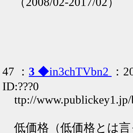
（2008/02-2017/02）
47 ：
3
◆in3chTVbn2
：20
ID:???0
ttp://www.publickey1.jp
低価格（低価格とは言