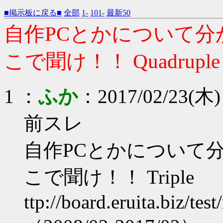
■掲示板に戻る■
全部
1-
101-
最新50
自作PCとかについて
こで聞け！！ Quadruple
1 ：
ふか
：2017/02/23(木) 
前スレ
自作PCとかについて
こで聞け！！ Triple
ttp://board.eruita.biz/te