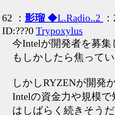
62 ：
影瑠
◆L.Radio..2
：2
ID:???0
Trypoxylus
今Intelが開発者を募
もしかしたら焦ってい
しかしRYZENが開発
Intelの資金力や規
はしばらく続きそうだ