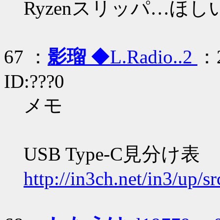
Ryzenスリッパ…ほし
67 ：
影瑠
◆L.Radio..2
：2
ID:???0
メモ
USB Type-C見分け表
http://in3ch.net/in3/up/s