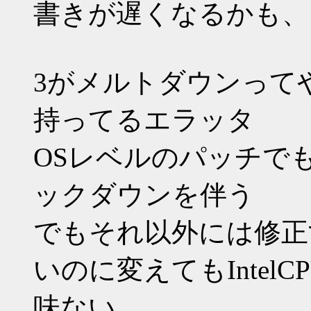
書きが遅くなるかも、
3がメルトダウンってやつ
持ってるエラッタ
OSレベルのパッチで
ックダウンを伴う
でもそれ以外には修正
いのに変えてもInte
味ない