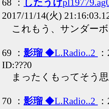
68 ：
したうけ
pl19779.ag0
2017/11/14(火) 21:16:03.1
これもう、サンダーボ
69 ：
影瑠
◆L.Radio..2
：2
ID:???0
まったくもってそう思
70 ：
影瑠
◆L.Radio..2
：2