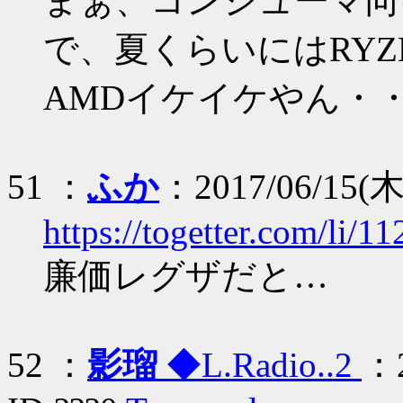
まぁ、コンシューマ向
で、夏くらいにはRYZ
AMDイケイケやん・
51 ：
ふか
：2017/06/15(木)
https://togetter.com/li/1
廉価レグザだと…
52 ：
影瑠
◆L.Radio..2
：2