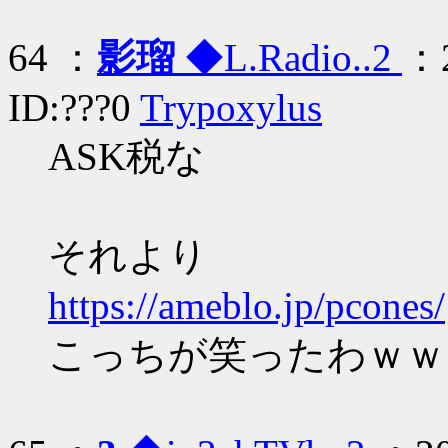
64 ：
影瑠
◆L.Radio..2
：2
ID:???0
Trypoxylus
ASK税な
それより
https://ameblo.jp/pcones/
こっちが笑ったわｗｗ