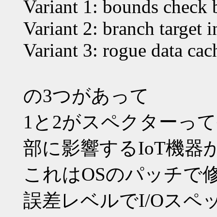
Variant 1: bounds che
Variant 2: branch targe
Variant 3: rogue data
の3つがあって
1と2がスペクターっ
部に影響するIoT機器
これはOSのパッチで
誤差レベルでI/Oス