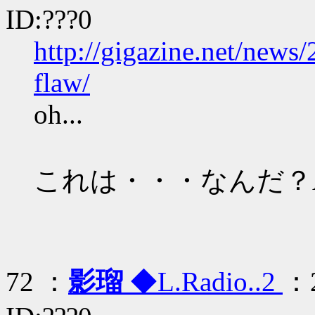
ID:???0
http://gigazine.net/news
flaw/
oh...
これは・・・なんだ？
72 ：
影瑠
◆L.Radio..2
：2