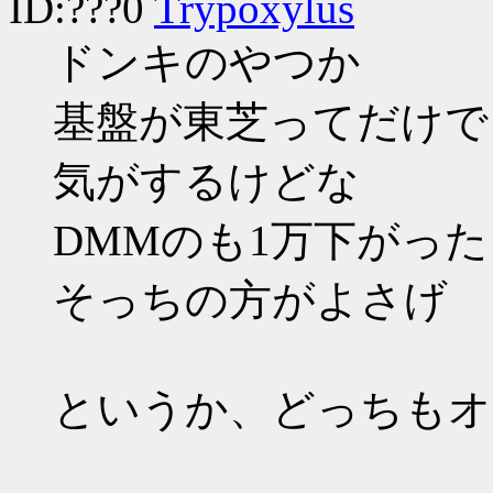
ID:???0
Trypoxylus
ドンキのやつか
基盤が東芝ってだけで
気がするけどな
DMMのも1万下がっ
そっちの方がよさげ
というか、どっちもオ