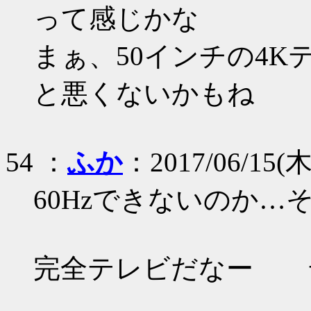
って感じかな
まぁ、50インチの4
と悪くないかもね
54 ：
ふか
：2017/06/15(木)
60Hzできないのか…
完全テレビだなー 