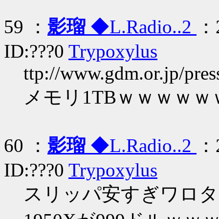
59 ：
影瑠
◆L.Radio..2
：2
ID:???0
Trypoxylus
ttp://www.gdm.or.jp/pre
メモリ1TBｗｗｗｗｗ
60 ：
影瑠
◆L.Radio..2
：2
ID:???0
Trypoxylus
スリッパ安すぎワロタ