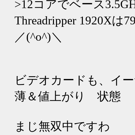
>12コアでベース3.5GH
Threadripper 1920Xは
／(^o^)＼
ビデオカードも、イーサ
薄＆値上がり 状態
まじ無双中ですわ