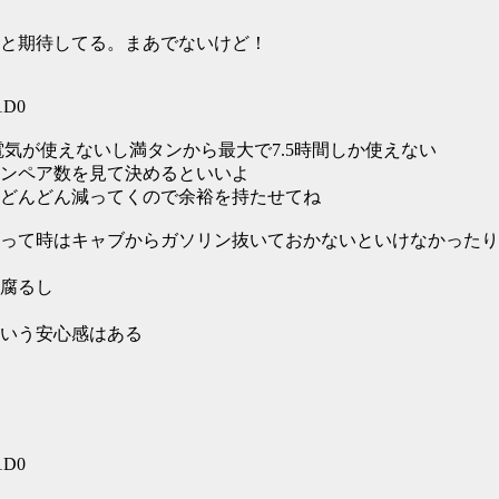
っと期待してる。まあでないけど！
51D0
電気が使えないし満タンから最大で7.5時間しか使えない
ンペア数を見て決めるといいよ
どんどん減ってくので余裕を持たせてね
って時はキャブからガソリン抜いておかないといけなかったり
腐るし
いう安心感はある
51D0