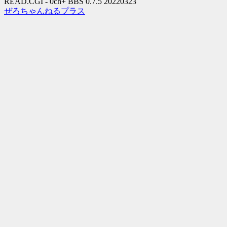
READ.CGI - 0ch+ BBS 0.7.5 20220323
ぜろちゃんねるプラス