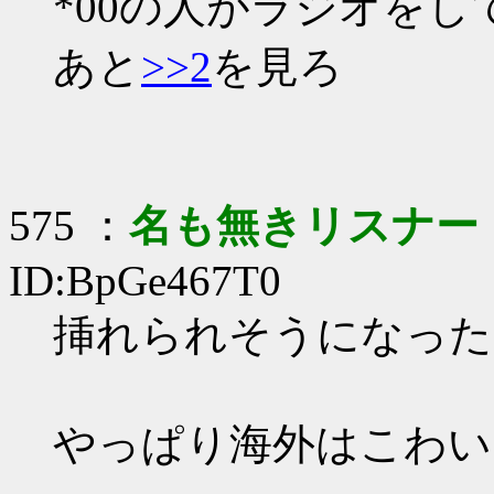
*00の人がラジオを
あと
>>2
を見ろ
575 ：
名も無きリスナー
ID:BpGe467T0
挿れられそうになった
やっぱり海外はこわい