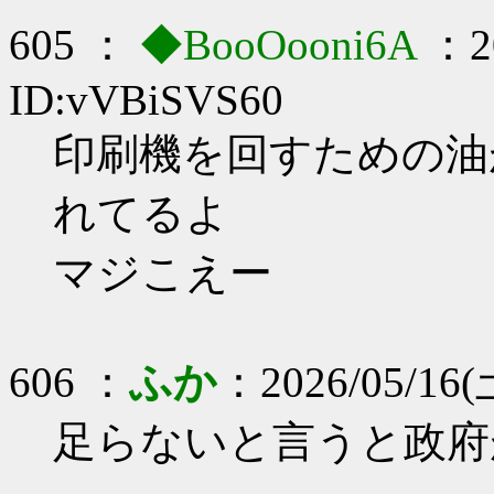
605 ：
◆BooOooni6A
：20
ID:vVBiSVS60
印刷機を回すための油
れてるよ
マジこえー
606 ：
ふか
：2026/05/16(土)
足らないと言うと政府