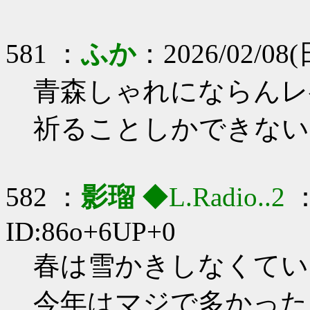
581 ：
ふか
：2026/02/08(日
青森しゃれにならんレ
祈ることしかできない
582 ：
影瑠
◆L.Radio..2
：
ID:86o+6UP+0
春は雪かきしなくてい
今年はマジで多かった