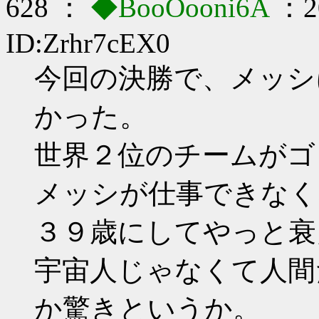
628 ：
◆BooOooni6A
：20
ID:Zrhr7cEX0
今回の決勝で、メッシ
かった。
世界２位のチームがゴ
メッシが仕事できなく
３９歳にしてやっと衰
宇宙人じゃなくて人間
か驚きというか。