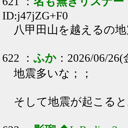
621 ：
名も無きリスナー
ID:j47jZG+F0
八甲田山を越えるの地
622 ：
ふか
：2026/06/26(金
地震多いな；；
そして地震が起こると