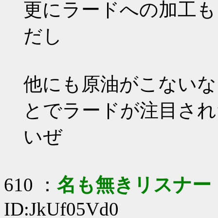
更にラードへの加工も
だし
他にも原油がこないな
とでラードが注目され
いぜ
610 ：
名も無きリスナー
ID:JkUf05Vd0