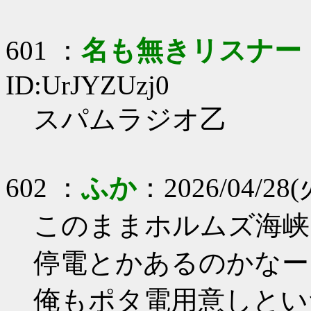
601 ：
名も無きリスナー
ID:UrJYZUzj0
スパムラジオ乙
602 ：
ふか
：2026/04/28(火
このままホルムズ海峡
停電とかあるのかなー
俺もポタ電用意しとい