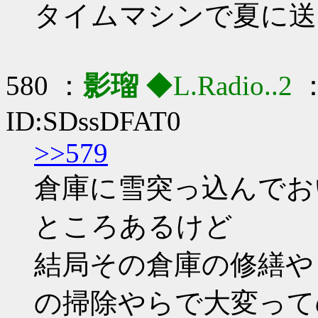
タイムマシンで夏に送
580 ：
影瑠
◆L.Radio..2
：
ID:SDssDFAT0
>>579
倉庫に雪突っ込んでお
ところあるけど
結局その倉庫の修繕や
の掃除やらで大変って