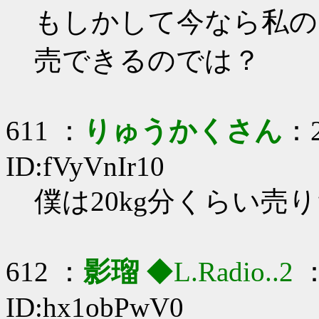
もしかして今なら私の
売できるのでは？
611 ：
りゅうかくさん
：2
ID:fVyVnIr10
僕は20kg分くらい売
612 ：
影瑠
◆L.Radio..2
：
ID:hx1obPwV0