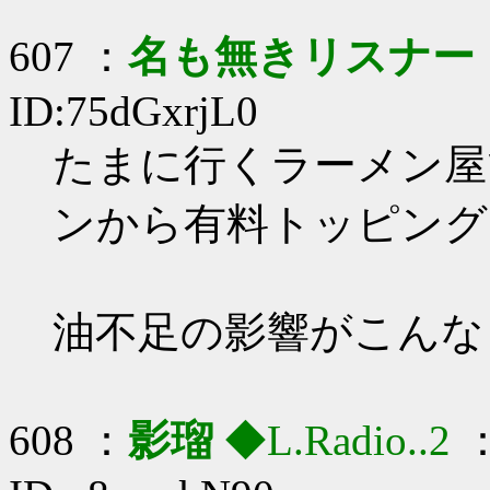
607 ：
名も無きリスナー
ID:75dGxrjL0
たまに行くラーメン屋
ンから有料トッピング
油不足の影響がこんな
608 ：
影瑠
◆L.Radio..2
：