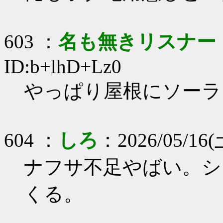
603 ：
名も無きリスナー
ID:b+lhD+Lz0
やっぱり屋根にソーラ
604 ：
しろ
：2026/05/16(土
ナフサ不足やばい。シ
くる。