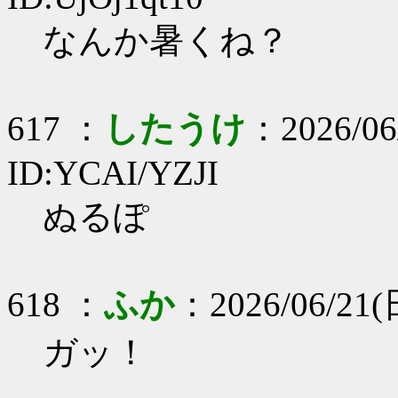
なんか暑くね？
617 ：
したうけ
：2026/06/
ID:YCAI/YZJI
ぬるぽ
618 ：
ふか
：2026/06/21(日
ガッ！