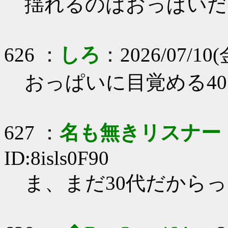
揺れるのはおっぱいだ
626 ：
しろ
：2026/07/10(金
おっぱいに目覚める4
627 ：
名も無きリスナー
ID:8isls0F90
ま、まだ30代だから