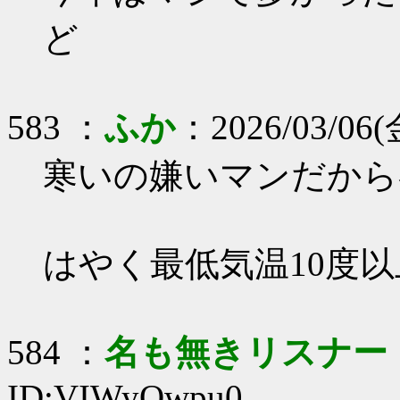
ど
583 ：
ふか
：2026/03/06(金
寒いの嫌いマンだから
はやく最低気温10度
584 ：
名も無きリスナー
ID:VIWyQwpu0