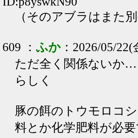
ID:p8yswkN90
（そのアブラはまた別
609 ：
ふか
：2026/05/22(
ただ全く関係ないか…
らしく
豚の餌のトウモロコシ
料とか化学肥料が必要