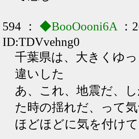
594 ：
◆BooOooni6A
：20
ID:TDVvehng0
千葉県は、大きくゆっ
違いした
あ、これ、地震だ、し
た時の揺れだ、って気
ほどほどに気を付けて