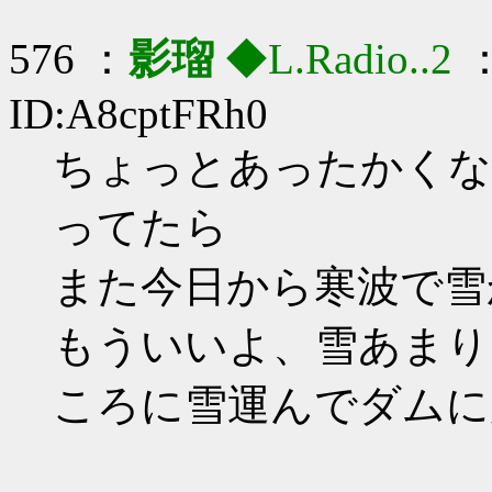
576 ：
影瑠
◆L.Radio..2
：
ID:A8cptFRh0
ちょっとあったかくな
ってたら
また今日から寒波で雪
もういいよ、雪あまり
ころに雪運んでダムに