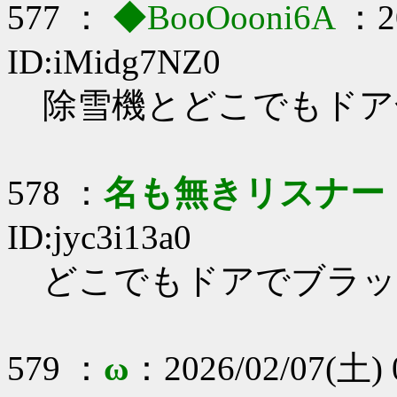
577 ：
◆BooOooni6A
：20
ID:iMidg7NZ0
除雪機とどこでもドア
578 ：
名も無きリスナー
ID:jyc3i13a0
どこでもドアでブラッ
579 ：
ω
：2026/02/07(土) 