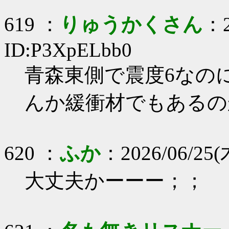
619 ：
りゅうかくさん
：2
ID:P3XpELbb0
青森東側で震度6なの
んか緩衝材でもあるの
620 ：
ふか
：2026/06/25(木
大丈夫かーーー；；