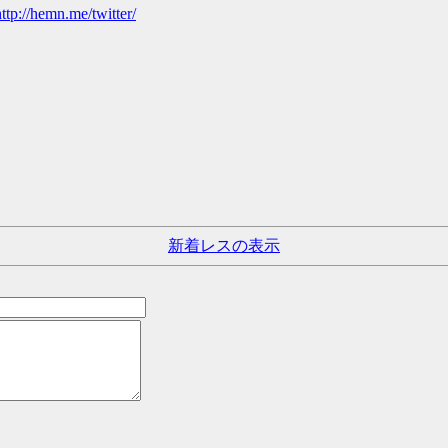
http://hemn.me/twitter/
新着レスの表示