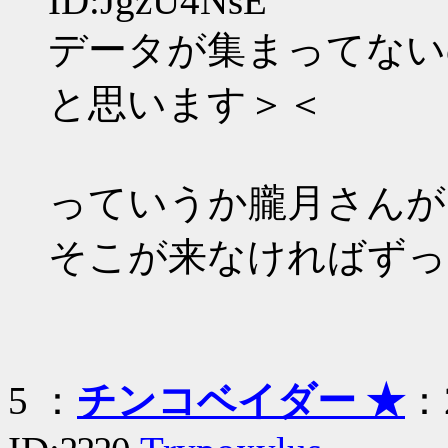
ID:JgzU4NsE
データが集まってない
と思います＞＜
っていうか朧月さんが
そこが来なければずっ
5 ：
チンコベイダー ★
：2