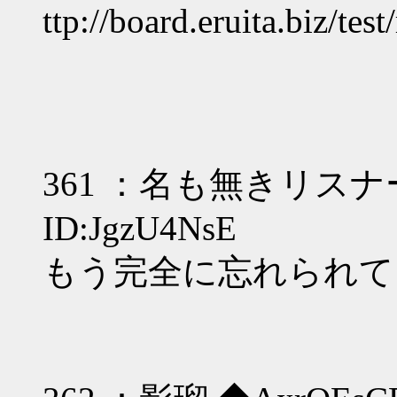
ttp://board.eruita.biz/te
361 ：名も無きリスナー [sa
ID:JgzU4NsE
もう完全に忘れられて