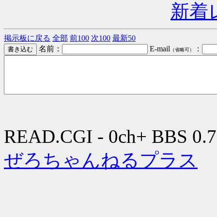
新着
掲示板に戻る
全部
前100
次100
最新50
名前：
E-mail
：
（省略可）
READ.CGI - 0ch+ BBS 0.7
ぜろちゃんねるプラス