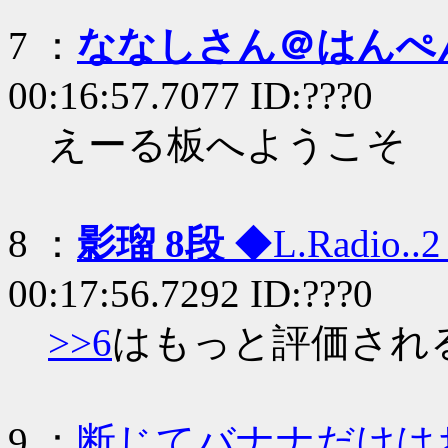
7 ：
ななしさん＠はんぺ
00:16:57.7077 ID:???0
えーる板へようこそ
8 ：
影瑠 8段
◆L.Radio..
00:17:56.7292 ID:???0
>>6
はもっと評価され
9 ：
断じてバナナだけは