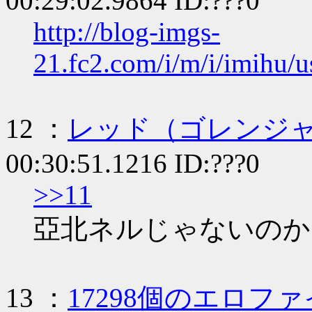
00:29:02.9864 ID:???0
http://blog-imgs-
21.fc2.com/i/m/i/imihu/
12 ：
レッド（ゴレンジ
00:30:51.1216 ID:???0
>>11
亞北ネルじゃないのか
13 ：
17298個のエロ