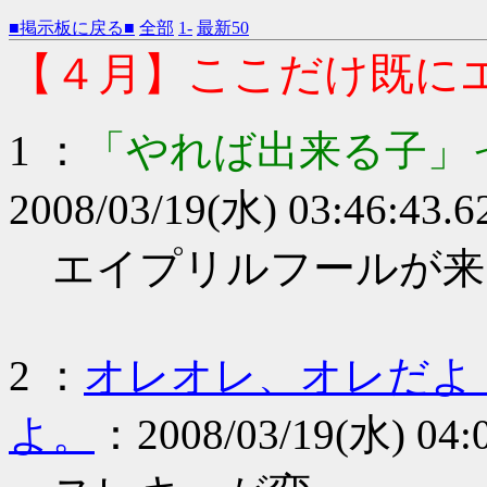
■掲示板に戻る■
全部
1-
最新50
【４月】ここだけ既に
1 ：
「やれば出来る子」
2008/03/19(水) 03:46:43.
エイプリルフールが来
2 ：
オレオレ、オレだよ
よ。
：2008/03/19(水) 04:0