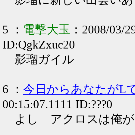
5 ：
電撃大玉
：2008/03/29
ID:QgkZxuc20
影瑠ガイル
6 ：
今日からあなたがL
00:15:07.1111 ID:???0
よし アクロスは俺が