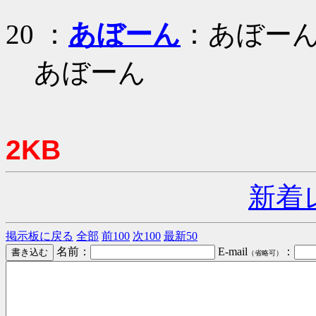
20 ：
あぼーん
：あぼー
あぼーん
2KB
新着
掲示板に戻る
全部
前100
次100
最新50
名前：
E-mail
：
（省略可）