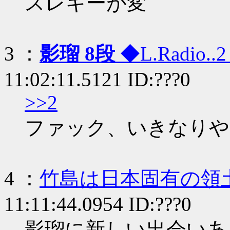
スレキーが変
3 ：
影瑠 8段
◆L.Radio..
11:02:11.5121 ID:???0
>>2
ファック、いきなりや
4 ：
竹島は日本固有の領
11:11:44.0954 ID:???0
影瑠に新しい出会いあ