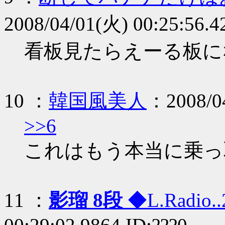
2008/04/01(火) 00:25:56.4
看板見たらえーる板に
10 ：
韓国風美人
：2008/04
>>6
これはもう本当に乗っ
11 ：
影瑠 8段
◆L.Radio.