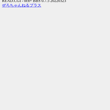
READ.CGI - 0ch+ BBS 0.7.5 20220323
ぜろちゃんねるプラス