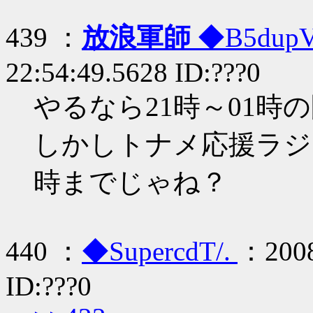
439 ：
放浪軍師
◆B5dup
22:54:49.5628 ID:???0
やるなら21時～01時
しかしトナメ応援ラジ
時までじゃね？
440 ：
◆SupercdT/.
：2008
ID:???0