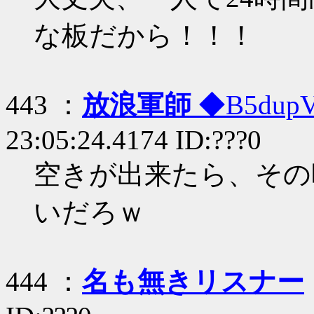
な板だから！！！
443 ：
放浪軍師
◆B5dup
23:05:24.4174 ID:???0
空きが出来たら、その
いだろｗ
444 ：
名も無きリスナー