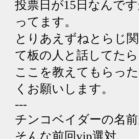
投票日が15日なんで
ってます。
とりあえずねとらじ関
て板の人と話してたら
ここを教えてもらった
くお願いします。
---
チンコベイダーの名前
そんな前回vip選対。