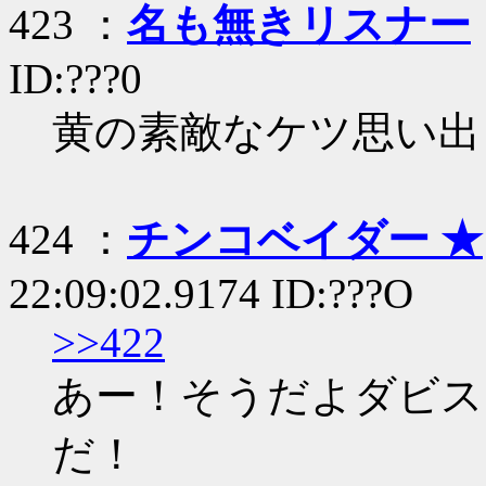
423 ：
名も無きリスナー
ID:???0
黄の素敵なケツ思い出
424 ：
チンコベイダー ★
22:09:02.9174 ID:???O
>>422
あー！そうだよダビス
だ！