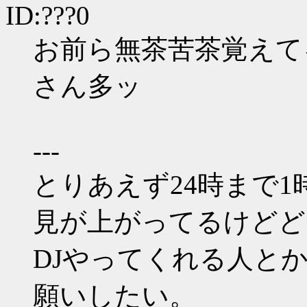
ID:???0
お前ら無茶苦茶覚えて
さん多ッ
---
とりあえず24時まで
見が上がってるけどど
DJやってくれる人と
願いしたい。