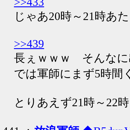
>>433
じゃあ20時～21時あ
>>439
長ぇｗｗｗ そんなに
では軍師にまず5時間く
とりあえず21時～22