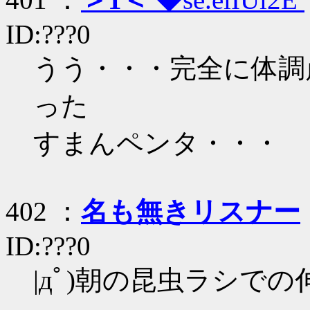
ID:???0
うう・・・完全に体調
った
すまんペンタ・・・
402 ：
名も無きリスナー
ID:???0
|дﾟ)朝の昆虫ラシで