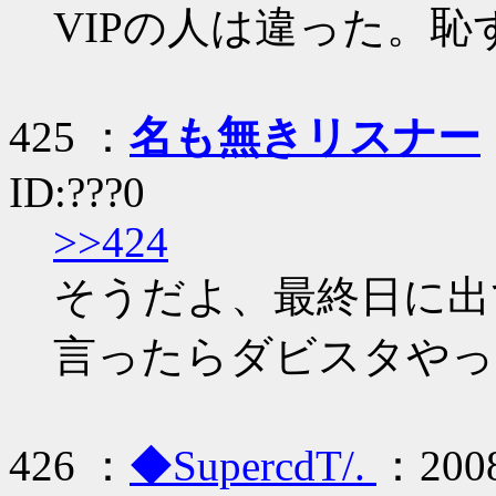
VIPの人は違った。恥
425 ：
名も無きリスナー
ID:???0
>>424
そうだよ、最終日に出
言ったらダビスタやっ
426 ：
◆SupercdT/.
：2008