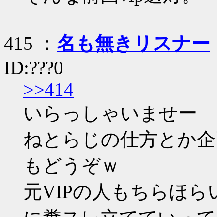
415 ：
名も無きリスナー
ID:???0
>>414
いらっしゃいませー
ねとらじの仕方とか企
もどうぞｗ
元VIPの人もちらほ