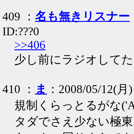
409 ：
名も無きリスナー
ID:???0
>>406
少し前にラジオしてた
410 ：
ま
：2008/05/12(月) 
規制くらっとるがな('A
タダでさえ少ない極東