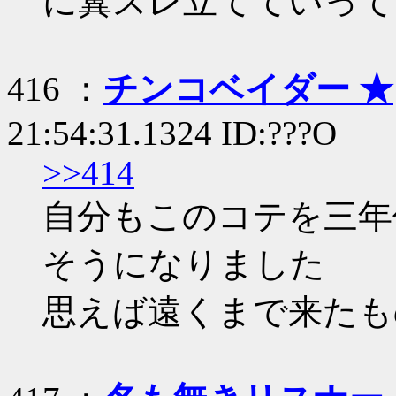
に糞スレ立てていって
416 ：
チンコベイダー ★
21:54:31.1324 ID:???O
>>414
自分もこのコテを三年
そうになりました
思えば遠くまで来たも