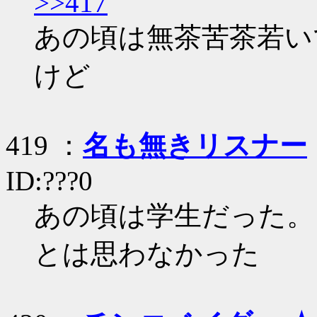
>>417
あの頃は無茶苦茶若い
けど
419 ：
名も無きリスナー
ID:???0
あの頃は学生だった。
とは思わなかった