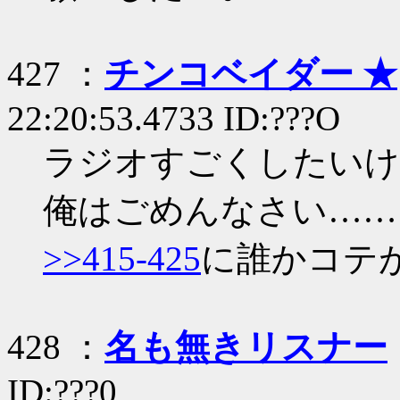
427 ：
チンコベイダー ★
22:20:53.4733 ID:???O
ラジオすごくしたいけ
俺はごめんなさい……
>>415-425
に誰かコテ
428 ：
名も無きリスナー
ID:???0