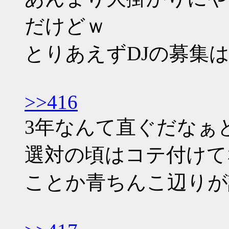
だけどｗ
とりあえずDJの募集
>>416
3年なんて直ぐだなぁ
選対の頃はコテ付けて
ことか青ちんこ辺りが