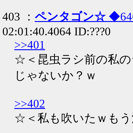
403 ：
ペンタゴン☆
◆64
02:01:40.4064 ID:???0
>>401
☆＜昆虫ラシ前の私の
じゃないか？ｗ
>>402
☆＜私も吹いたｗもう