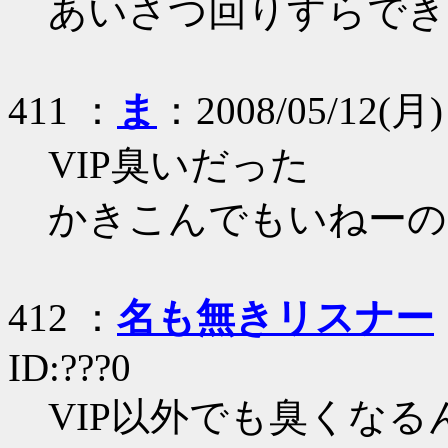
あいさつ回りすらできな
411 ：
ま
：2008/05/12(月) 
VIP臭いだった
かきこんでもいねーのに
412 ：
名も無きリスナー
ID:???0
VIP以外でも臭くなる