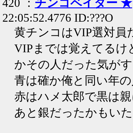
420 ：
チンコベイダー ★
22:05:52.4776 ID:???O
黄チンコはVIP選対員
VIPまでは覚えてる
かその人だった気がす
青は確か俺と同い年の
赤はハメ太郎で黒は親
あと銀だったかもいた