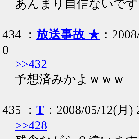
あんまり自信ないです
434 ：
放送事故 ★
：2008/
0
>>432
予想済みかよｗｗｗ
435 ：
T
：2008/05/12(月) 2
>>428