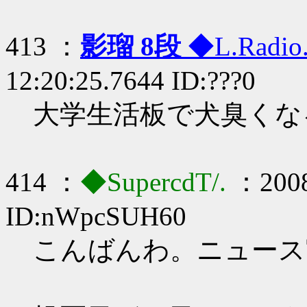
413 ：
影瑠 8段
◆L.Radio
12:20:25.7644 ID:???0
大学生活板で犬臭くな
414 ：
◆SupercdT/.
：2008
ID:nWpcSUH60
こんばんわ。ニュース