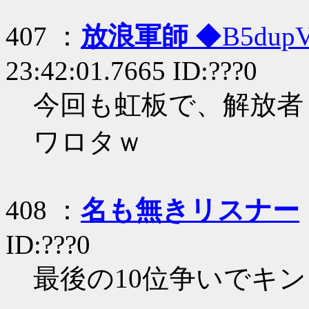
407 ：
放浪軍師
◆B5dup
23:42:01.7665 ID:???0
今回も虹板で、解放者 ◆
ワロタｗ
408 ：
名も無きリスナー
ID:???0
最後の10位争いでキ