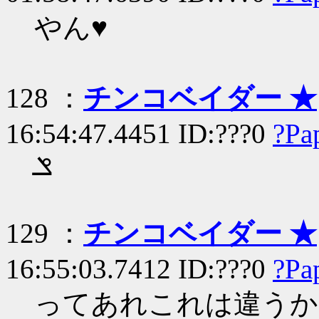
やん♥
128 ：
チンコベイダー ★
16:54:47.4451 ID:???0
?Pa
ݏ
129 ：
チンコベイダー ★
16:55:03.7412 ID:???0
?Pa
ってあれこれは違うか