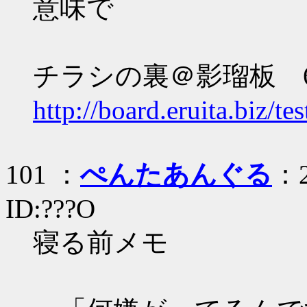
意味で
チラシの裏＠影瑠板 
http://board.eruita.biz/t
101 ：
ぺんたあんぐる
：2
ID:???O
寝る前メモ