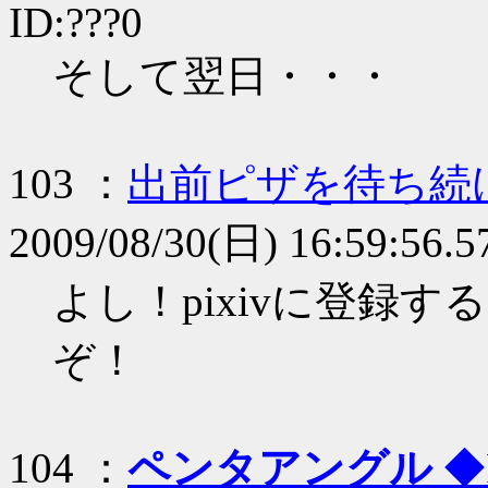
ID:???0
そして翌日・・・
103 ：
出前ピザを待ち続
2009/08/30(日) 16:59:56.5
よし！pixivに登録
ぞ！
104 ：
ペンタアングル
◆