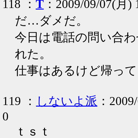
118 ：
T
：2009/09/07(月) 1
だ…ダメだ。
今日は電話の問い合わ
れた。
仕事はあるけど帰って
119 ：
しないよ派
：2009/0
0
ｔｓｔ