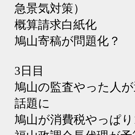
急景気対策）
概算請求白紙化
鳩山寄稿が問題化？
3日目
鳩山の監査やった人が
話題に
鳩山が消費税やっぱり