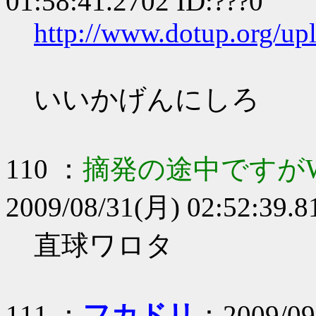
01:58:41.2702 ID:???0
http://www.dotup.org/u
いいかげんにしろ
110 ：
摘発の途中ですがW
2009/08/31(月) 02:52:39.8
直球ワロタ
111 ：
フカドリ
：2009/09/