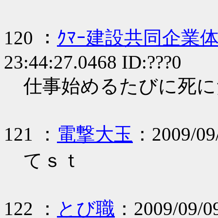
120 ：
ｸﾏｰ建設共同企業
23:44:27.0468 ID:???0
仕事始めるたびに死に
121 ：
電撃大玉
：2009/09/
てｓｔ
122 ：
とび職
：2009/09/09