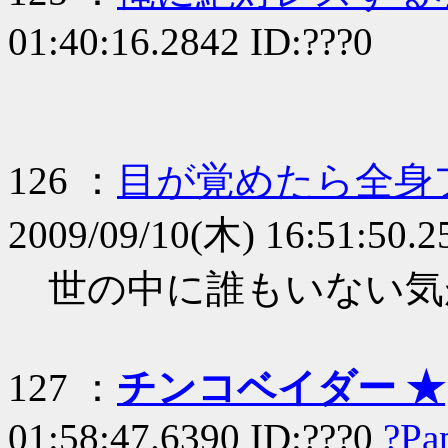
01:40:16.2842 ID:???0
126 ：
目が覚めたら全身
2009/09/10(木) 16:51:50.2
世の中に誰もいない気
127 ：
チンコベイダー ★
01:58:47.6390 ID:???0
?Pa