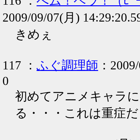
116 ：
べム！ベラ！（ﾋﾟ
2009/09/07(月) 14:29:20.5
きめぇ
117 ：
ふぐ調理師
：2009/0
0
初めてアニメキャラに
る・・・これは重症だ