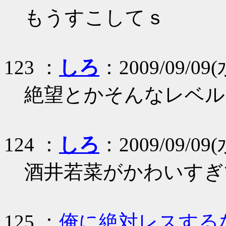
もうすこしてｓ
123 ：
しろ
：2009/09/09(水
絶望とかそんなレベル
124 ：
しろ
：2009/09/09(水
酒井若菜がかわいすぎ
125 ：
俺に絶対レスする