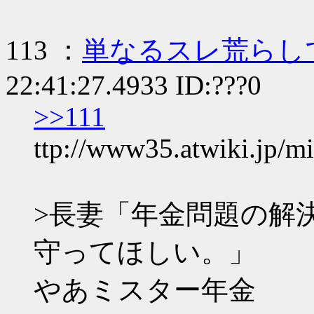
113 ：
単なるスレ荒らし
22:41:27.4933 ID:???0
>>111
ttp://www35.atwiki.jp/m
>長妻「年金問題の解
守ってほしい。」
やあミスター年金