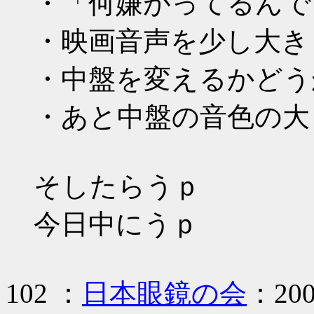
・「何嫌がってるんで
・映画音声を少し大き
・中盤を変えるかどう
・あと中盤の音色の大
そしたらうｐ
今日中にうｐ
102 ：
日本眼鏡の会
：2009