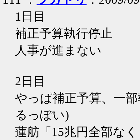
1日目
補正予算執行停止
人事が進まない
2日目
やっぱ補正予算、一部
るっぽい)
蓮舫「15兆円全部な