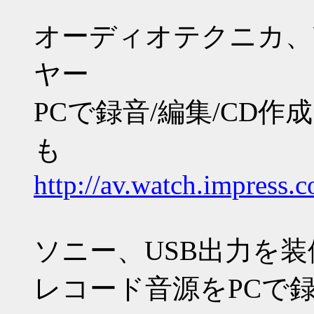
オーディオテクニカ、
ヤー
PCで録音/編集/CD作成
も
http://av.watch.impress
ソニー、USB出力を
レコード音源をPCで録音