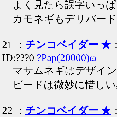
よく見たら誤字いっぱ
カモネギもデリバード
21 ：
チンコベイダー ★
：
ID:???0
?Pap(20000)ω
マサムネギはデザイン
ビードは微妙に惜しい
22 ：
チンコベイダー ★
：