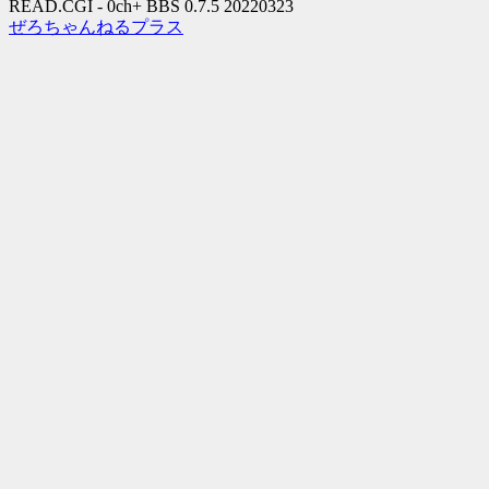
READ.CGI - 0ch+ BBS 0.7.5 20220323
ぜろちゃんねるプラス