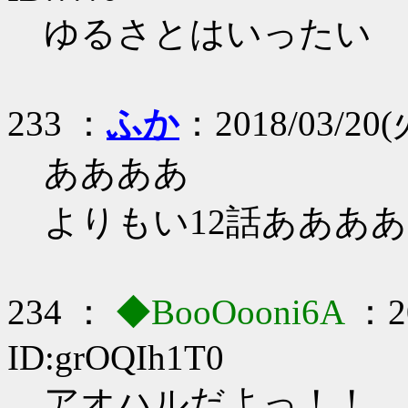
ゆるさとはいったい
233 ：
ふか
：2018/03/20(火
ああああ
よりもい12話ああああ
234 ：
◆BooOooni6A
：20
ID:grOQIh1T0
アオハルだよっ！！