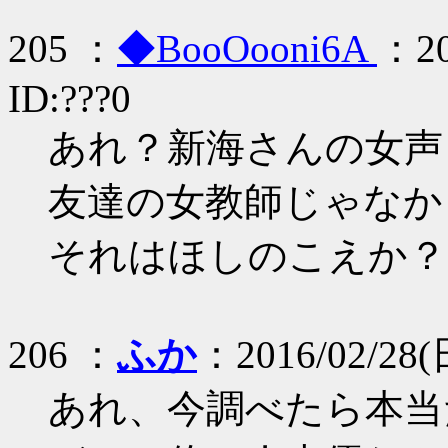
205 ：
◆BooOooni6A
：20
ID:???0
あれ？新海さんの女声
友達の女教師じゃなか
それはほしのこえか？
206 ：
ふか
：2016/02/28(日
あれ、今調べたら本当