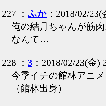
227 ：
ふか
：2018/02/23(金
俺の結月ちゃんが筋肉
なんて…
228 ：
3
：2018/02/23(金) 22
今季イチの館林アニメ
（館林出身）