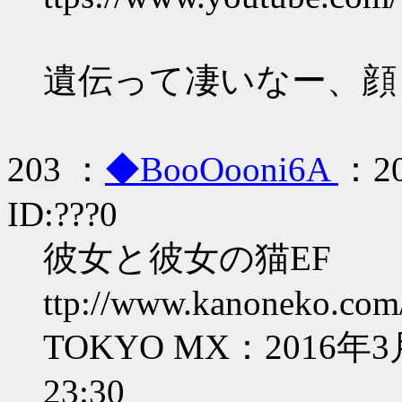
遺伝って凄いなー、顔
203 ：
◆BooOooni6A
：20
ID:???0
彼女と彼女の猫EF
ttp://www.kanoneko.com
TOKYO MX：2016年
23:30