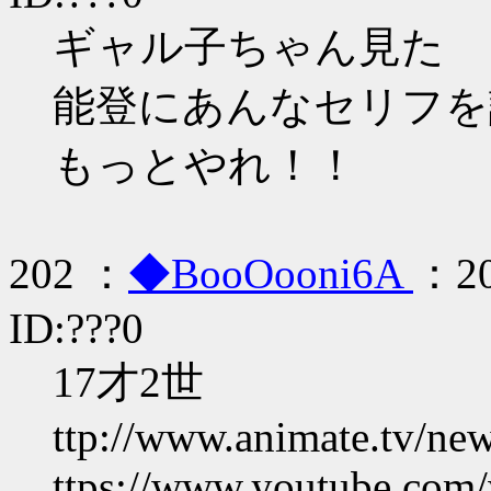
ギャル子ちゃん見た
能登にあんなセリフを
もっとやれ！！
202 ：
◆BooOooni6A
：20
ID:???0
17才2世
ttp://www.animate.tv/ne
ttps://www.youtube.co