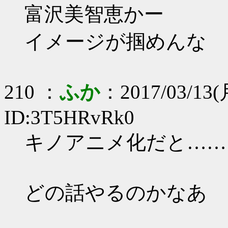
富沢美智恵かー
イメージが掴めんな
210 ：
ふか
：2017/03/13(月
ID:3T5HRvRk0
キノアニメ化だと……
どの話やるのかなあ