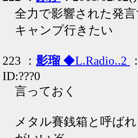
全力で影響された発言
キャンプ行きたい
223 ：
影瑠
◆L.Radio..2
：
ID:???0
言っておく
メタル賽銭箱と呼ばれ