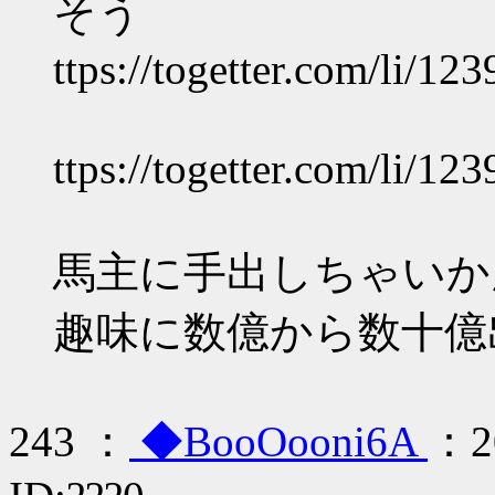
そう
ttps://togetter.com/li/12
ttps://togetter.com/li/12
馬主に手出しちゃいか
趣味に数億から数十億
243 ：
◆BooOooni6A
：20