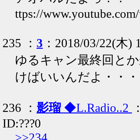
ttps://www.youtube.c
235 ：
3
：2018/03/22(木) 19
ゆるキャン最終回とか
けばいいんだよ・・・
236 ：
影瑠
◆L.Radio..2
：
ID:???0
>>234