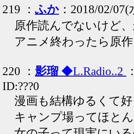
219 ：
ふか
：2018/02/07(水
原作読んでないけど、
アニメ終わったら原作
220 ：
影瑠
◆L.Radio..2
：
ID:???0
漫画も結構ゆるくて好
キャンプ場ってほとん
女の子って現実にいる