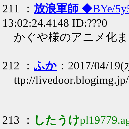
211 ：
放浪軍師
◆BYe/5y
13:02:24.4148 ID:???0
かぐや様のアニメ化ま
212 ：
ふか
：2017/04/19(水
ttp://livedoor.blogimg.
213 ：
したうけ
pl19779.ag