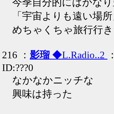
今季自分的にはかなり
「宇宙よりも遠い場所
めちゃくちゃ旅行行き
216 ：
影瑠
◆L.Radio..2
：
ID:???0
なかなかニッチな
興味は持った