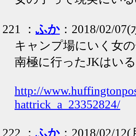
221 ：
ふか
：2018/02/07(水
キャンプ場にいく女の
南極に行ったJKはい
http://www.huffingtonpos
hattrick_a_23352824/
222 ：
ふか
：2018/02/12(月