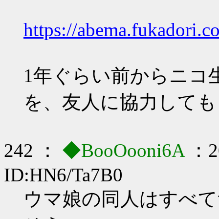
https://abema.fukadori.c
1年ぐらい前からニコ
を、友人に協力しても
242 ：
◆BooOooni6A
：20
ID:HN6/Ta7B0
ウマ娘の同人はすべて