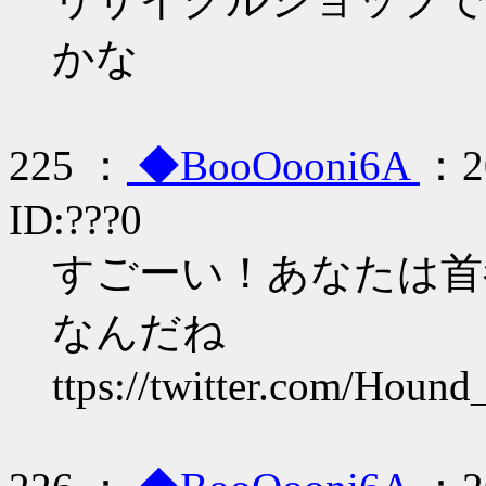
かな
225 ：
◆BooOooni6A
：20
ID:???0
すごーい！あなたは首
なんだね
ttps://twitter.com/Houn