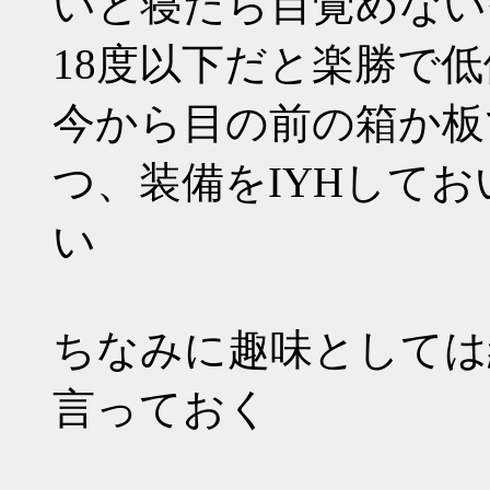
いと寝たら目覚めない
18度以下だと楽勝で
今から目の前の箱か板
つ、装備をIYHして
い
ちなみに趣味としては
言っておく