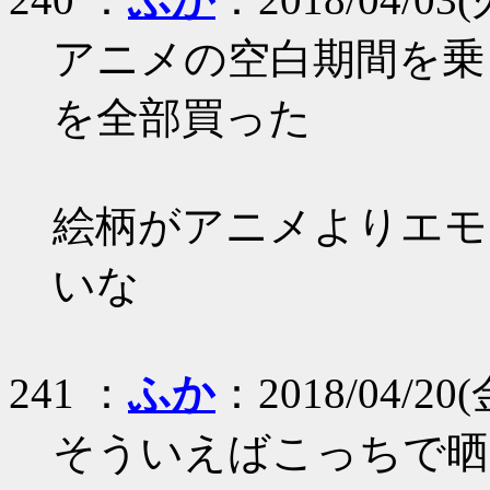
アニメの空白期間を乗
を全部買った
絵柄がアニメよりエモ
いな
241 ：
ふか
：2018/04/20(金
そういえばこっちで晒