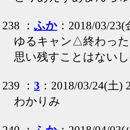
238 ：
ふか
：2018/03/23(金
ゆるキャン△終わった
思い残すことはないし
239 ：
3
：2018/03/24(土) 21
わかりみ
240 ：
ふか
：2018/04/03(火