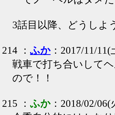
3話目以降、どうしよ
214 ：
ふか
：2017/11/11(土
戦車で打ち合いしてヘ
ので！！
215 ：
ふか
：2018/02/06(火