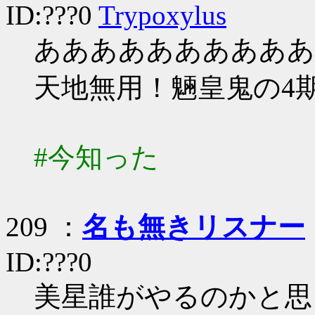
ID:???0
Trypoxylus
ああああああああああ
天地無用！魎皇鬼の4
#今知った
209 ：
名も無きリスナー
ID:???0
美星誰がやるのかと思