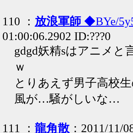
110 ：
放浪軍師
◆BYe/5y
01:00:06.2902 ID:???0
gdgd妖精sはアニメ
ｗ
とりあえず男子高校生
風が…騒がしいな…
111 ：
龍角散
：2011/11/08