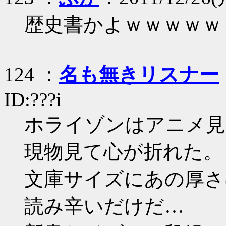
歴史書かよｗｗｗｗｗ
124 ：
名も無きリスナー
ID:???i
ホライゾンはアニメ見
現物見て心が折れた。
文庫サイズにあの厚さ
読み辛いだけだ…