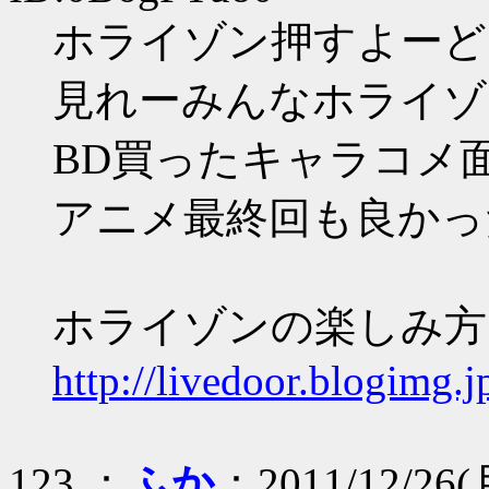
ホライゾン押すよーど
見れーみんなホライゾ
BD買ったキャラコメ
アニメ最終回も良かっ
ホライゾンの楽しみ方
http://livedoor.blogimg.
123 ：
ふか
：2011/12/26(月