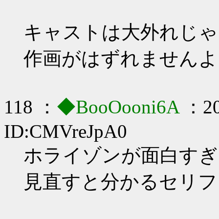
キャストは大外れじゃ
作画がはずれませんよ
118 ：
◆BooOooni6A
：20
ID:CMVreJpA0
ホライゾンが面白すぎ
見直すと分かるセリフ