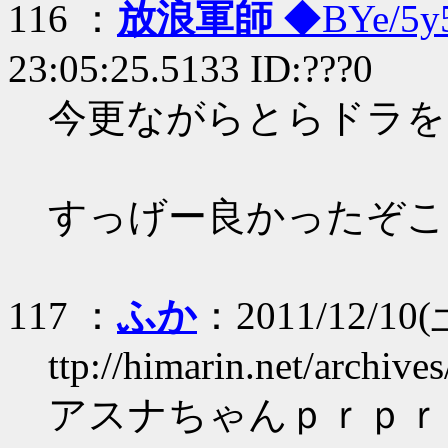
116 ：
放浪軍師
◆BYe/5y
23:05:25.5133 ID:???0
今更ながらとらドラを
すっげー良かったぞこ
117 ：
ふか
：2011/12/10(土
ttp://himarin.net/archiv
アスナちゃんｐｒｐｒ