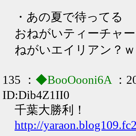
・あの夏で待ってる
おねがいティーチャー
ねがいエイリアン？ｗ
135 ：
◆BooOooni6A
：20
ID:Dib4Z1II0
千葉大勝利！
http://yaraon.blog109.fc