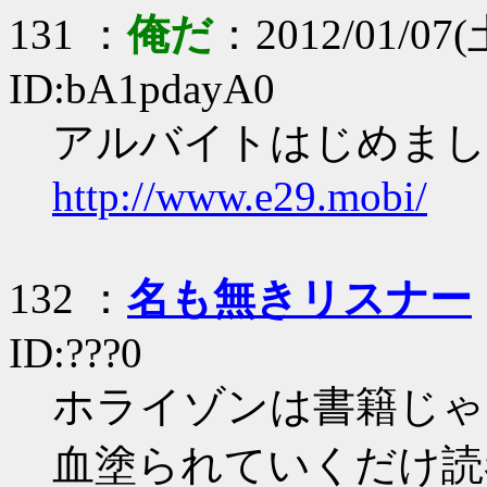
131 ：
俺だ
：2012/01/07(土
ID:bA1pdayA0
アルバイトはじめました
http://www.e29.mobi/
132 ：
名も無きリスナー
ID:???0
ホライゾンは書籍じゃ
血塗られていくだけ読