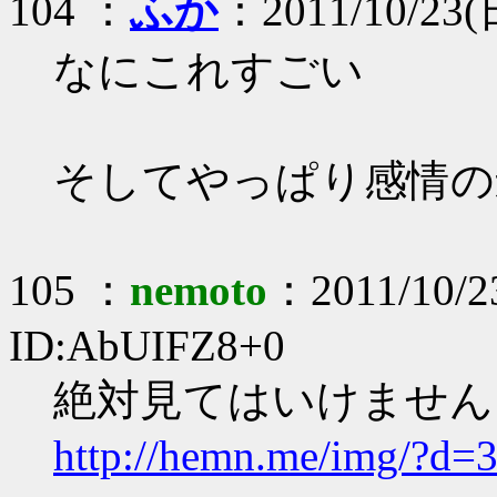
104 ：
ふか
：2011/10/23(日
なにこれすごい
そしてやっぱり感情の
105 ：
nemoto
：2011/10/2
ID:AbUIFZ8+0
絶対見てはいけません！
http://hemn.me/img/?d=