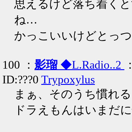
思えるけど落ち着くと
ね…
かっこいいけどとっつ
100 ：
影瑠
◆L.Radio..2
：
ID:???0
Trypoxylus
まぁ、そのうち慣れる
ドラえもんはいまだに