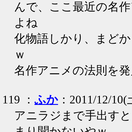
んで、ここ最近の名作
よね
化物語しかり、まどか
ｗ
名作アニメの法則を発見
119 ：
ふか
：2011/12/10(土
アニラジまで手出すと
まり聞かないやｗ