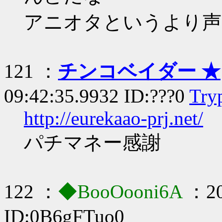
アニオタというより声
121 ：
チンコベイダー ★
09:42:35.9932 ID:???0
Try
http://eurekaao-prj.net/
パチマネー感謝
122 ：
◆BooOooni6A
：20
ID:0B6gFTuo0