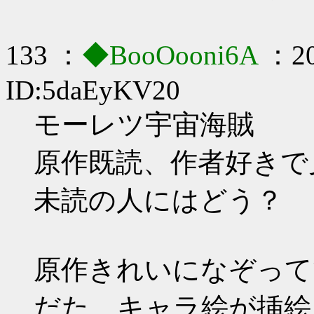
133 ：
◆BooOooni6A
：20
ID:5daEyKV20
モーレツ宇宙海賊
原作既読、作者好きで
未読の人にはどう？
原作きれいになぞって
だた、キャラ絵が挿絵