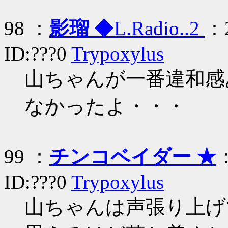
98 ：
影瑠
◆L.Radio..2
：2
ID:???0
Trypoxylus
山ちゃんが一番違和感
なかったよ・・・
99 ：
チンコベイダー ★
：
ID:???0
Trypoxylus
山ちゃんは声張り上げ