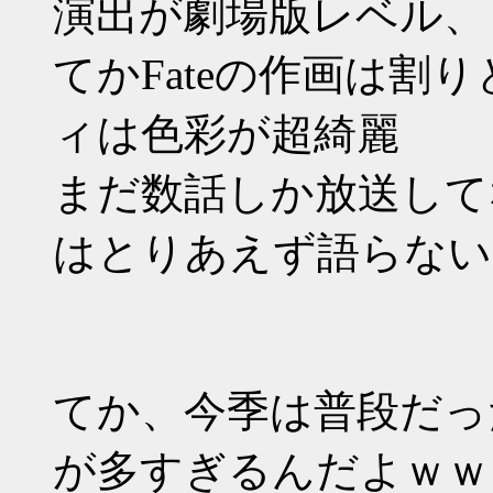
演出が劇場版レベル、
てかFateの作画は割
ィは色彩が超綺麗
まだ数話しか放送して
はとりあえず語らない
てか、今季は普段だっ
が多すぎるんだよｗｗ