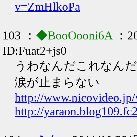
v=ZmHlkoPa
103 ：
◆BooOooni6A
：20
ID:Fuat2+js0
うわなんだこれなんだ
涙が止まらない
http://www.nicovideo.j
http://yaraon.blog109.fc