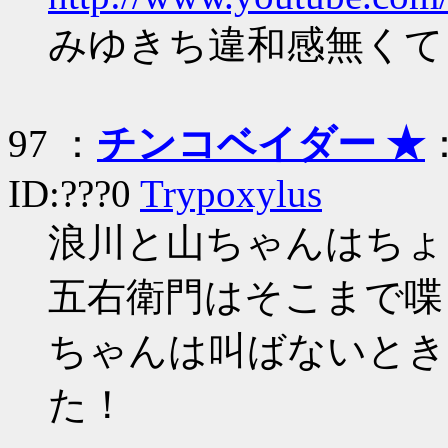
みゆきち違和感無くて
97 ：
チンコベイダー ★
：
ID:???0
Trypoxylus
浪川と山ちゃんはちょ
五右衛門はそこまで喋
ちゃんは叫ばないとき
た！