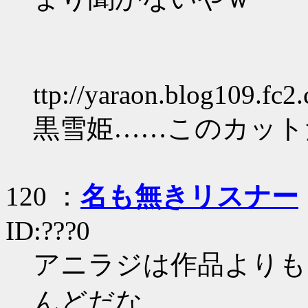
ttp://yaraon.blog109.fc2
黒雪姫……このカット
120 ：
名も無きリスナー
ID:???0
アニラジは作品よりも
んどだな