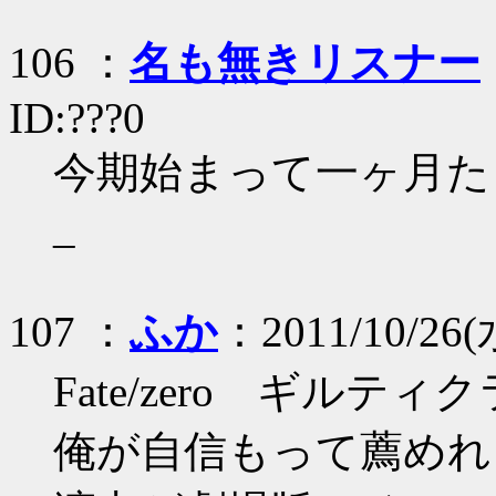
106 ：
名も無きリスナー
ID:???0
今期始まって一ヶ月た
_
107 ：
ふか
：2011/10/26(水
Fate/zero ギルティ
俺が自信もって薦め