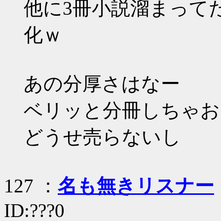
他に3冊小説溜まって
化ｗ
あの分厚さはなー
ベリッと分冊しちゃお
どうせ売らないし
127 ：
名も無きリスナー
ID:???0