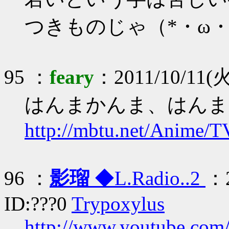
つきものじゃ（*・ω
95 ：
feary
：2011/10/11(火
はんまかんま、はんま
http://mbtu.net/Anime/
96 ：
影瑠
◆L.Radio..2
：2
ID:???0
Trypoxylus
http://www.youtube.co