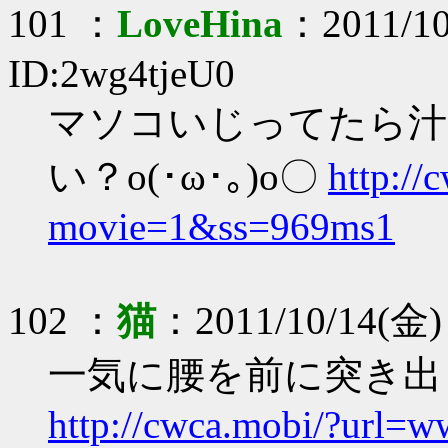
101 ：
LoveHina
：2011/10
ID:2wg4tjeU0
マソコいじってたら汁
い？o(･ω･｡)o〇
http://
movie=1&ss=969ms1
102 ：
猫
：2011/10/14(金) 
一気に腰を前に突き出して
http://cwca.mobi/?url=