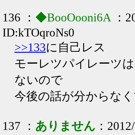
136 ：
◆BooOooni6A
：20
ID:kTOqroNs0
>>133
に自己レス
モーレツパイレーツは
ないので
今後の話が分からなく
137 ：
ありません
：2012/