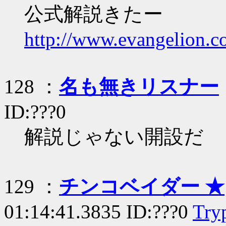
公式解説きたー
http://www.evangelion.c
128 ：
名も無きリスナー
ID:???0
解説じゃない開設だ
129 ：
チンコベイダー ★
01:14:41.3835 ID:???0
Try