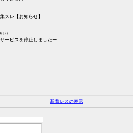
集スレ【お知らせ】
xWL0
サービスを停止しましたー
新着レスの表示