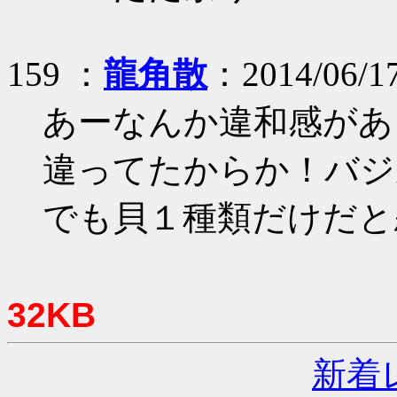
159 ：
龍角散
：2014/06/17
あーなんか違和感があ
違ってたからか！バジ
でも貝１種類だけだと
32KB
新着