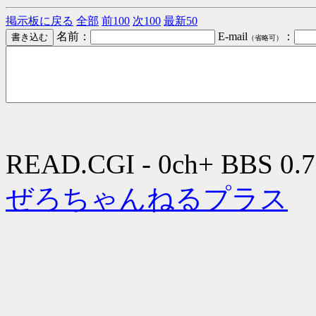
掲示板に戻る
全部
前100
次100
最新50
名前：
E-mail
：
（省略可）
READ.CGI - 0ch+ BBS 0.7
ぜろちゃんねるプラス