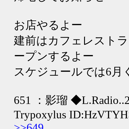
お店やるよー
建前はカフェレストラ
ープンするよー
スケジュールでは6月
651 ：影瑠 ◆L.Radio..2 
Trypoxylus ID:HzVTY
>>649