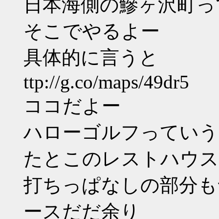
日本海側の鰺ヶ沢町っ
そこでやるよー
具体的に言うと
ttp://g.co/maps/49dr5
ココだよー
ハローゴルフっていう
たとこのレストハウス
打ちっぱなしの部分も
ースだだ余り