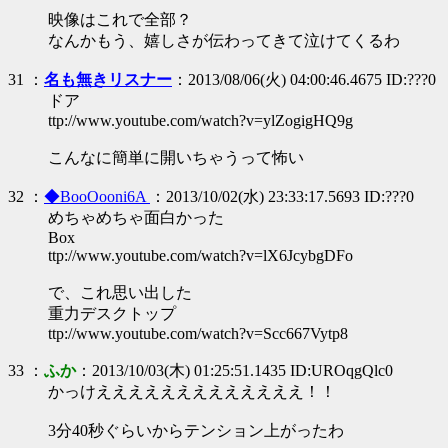
映像はこれで全部？
なんかもう、嬉しさが伝わってきて泣けてくるわ
31 ：
名も無きリスナー
：2013/08/06(火) 04:00:46.4675 ID:???0
ドア
ttp://www.youtube.com/watch?v=ylZogigHQ9g
こんなに簡単に開いちゃうって怖い
32 ：
◆BooOooni6A
：2013/10/02(水) 23:33:17.5693 ID:???0
めちゃめちゃ面白かった
Box
ttp://www.youtube.com/watch?v=lX6JcybgDFo
で、これ思い出した
重力デスクトップ
ttp://www.youtube.com/watch?v=Scc667Vytp8
33 ：
ふか
：2013/10/03(木) 01:25:51.1435 ID:UROqgQlc0
かっけえええええええええええええ！！
3分40秒ぐらいからテンション上がったわ