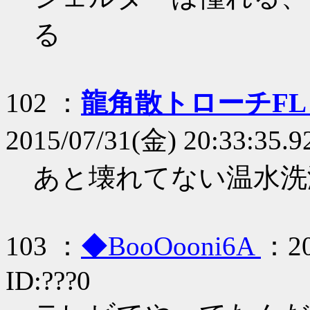
る
102 ：
龍角散トローチF
2015/07/31(金) 20:33:35.9
あと壊れてない温水洗
103 ：
◆BooOooni6A
：20
ID:???0