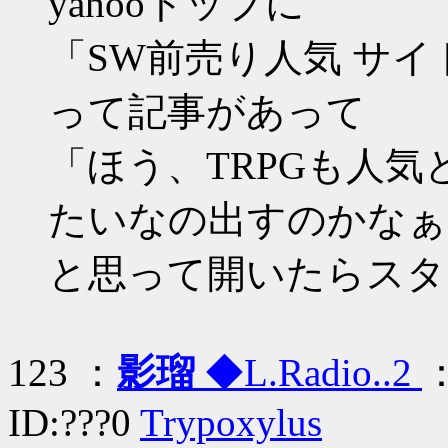
yahooトップに
「SW前売り人気 サ
って記事があって
「ほう、TRPGも人
たいなの出すのかなぁ
と思って開いたらスタ
123 ：
影瑠
◆L.Radio..2
：
ID:???0
Trypoxylus