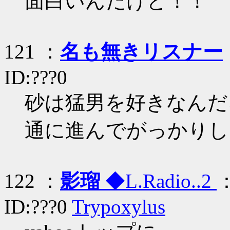
面白いんだけど！！
121 ：
名も無きリスナー
ID:???0
砂は猛男を好きなんだ
通に進んでがっかりし
122 ：
影瑠
◆L.Radio..2
：
ID:???0
Trypoxylus