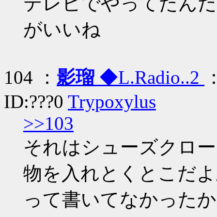
テレビでやってたんだ
がいいね
104 ：
影瑠
◆L.Radio..2
：
ID:???0
Trypoxylus
>>103
それはシューズクロー
物を入れとくとこだよ
って書いてなかったか