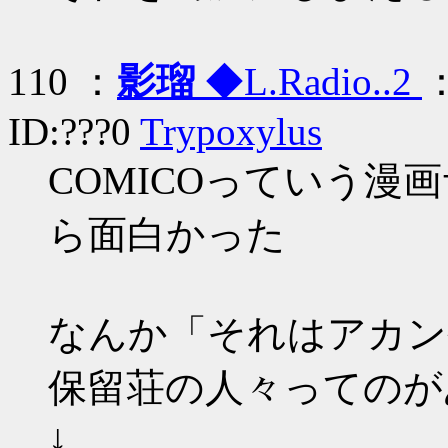
110 ：
影瑠
◆L.Radio..2
：
ID:???0
Trypoxylus
COMICOっていう漫画
ら面白かった
なんか「それはアカン
保留荘の人々ってのが
↓