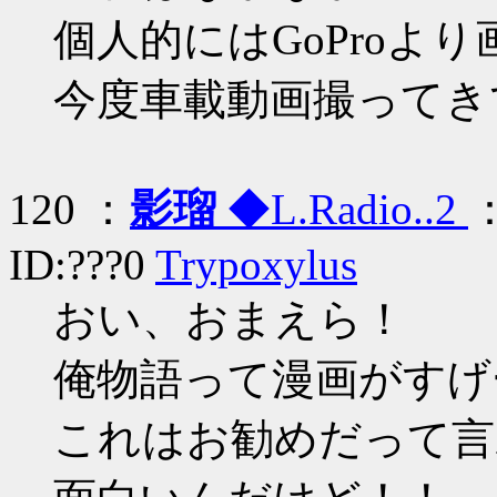
個人的にはGoProよ
今度車載動画撮ってき
120 ：
影瑠
◆L.Radio..2
：
ID:???0
Trypoxylus
おい、おまえら！
俺物語って漫画がすげ
これはお勧めだって言