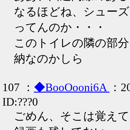
なるほどね、シューズ
ってんのか・・・
このトイレの隣の部分
納なのかしら
107 ：
◆BooOooni6A
：20
ID:???0
ごめん、そこは覚えて