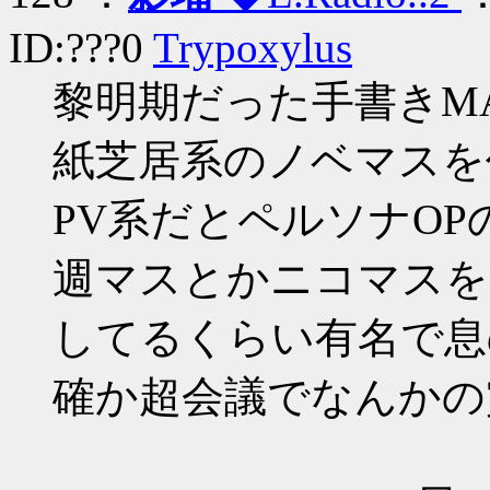
ID:???0
Trypoxylus
黎明期だった手書きM
紙芝居系のノベマスを
PV系だとペルソナOP
週マスとかニコマスを
してるくらい有名で息
確か超会議でなんかの