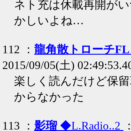
ネト充は休載再開がい
かしいよね…
112 ：
龍角散トローチF
2015/09/05(土) 02:49:53.4
楽しく読んだけど保留
からなかった
113 ：
影瑠
◆L.Radio..2
：