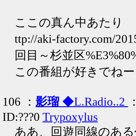
ここの真ん中あたり
ttp://aki-factory.
回目～杉並区%E3%80
この番組が好きでねー
106 ：
影瑠
◆L.Radio..2
：
ID:???0
Trypoxylus
ああ、回遊同線のある