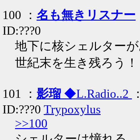
100 ：
名も無きリスナー
ID:???0
地下に核シェルターが
世紀末を生き残ろう！
101 ：
影瑠
◆L.Radio..2
：
ID:???0
Trypoxylus
>>100
シェルターは憧れる、