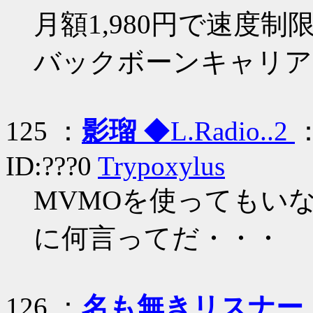
月額1,980円で速度
バックボーンキャリア
125 ：
影瑠
◆L.Radio..2
：
ID:???0
Trypoxylus
MVMOを使ってもい
に何言ってだ・・・
126 ：
名も無きリスナー