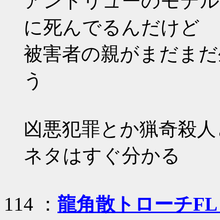
アンドリューのモデル
に死んでるんだけど
被害者の親がまだまだ
う
凶悪犯罪とか猟奇殺人
ネタはすぐ分かる
114 ：
龍角散トローチF