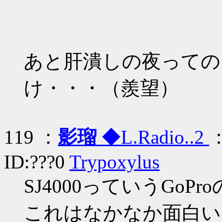
あと肝潰しの夜っての
け・・・（羨望）
119 ：
影瑠
◆L.Radio..2
：
ID:???0
Trypoxylus
SJ4000っていうGo
これはなかなか面白い