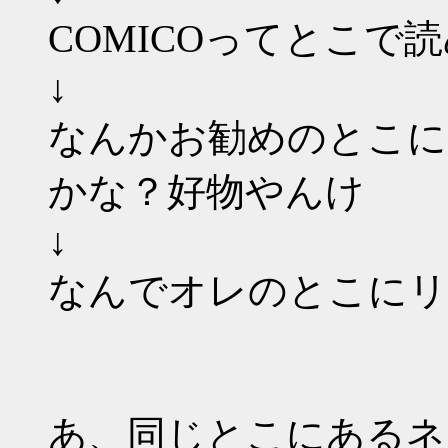
COMICOってとこ
↓
なんかお勧めのとこにR
かな？好物やんけ
↓
なんでオレのとこにリ
あ、同じとこにあるネ