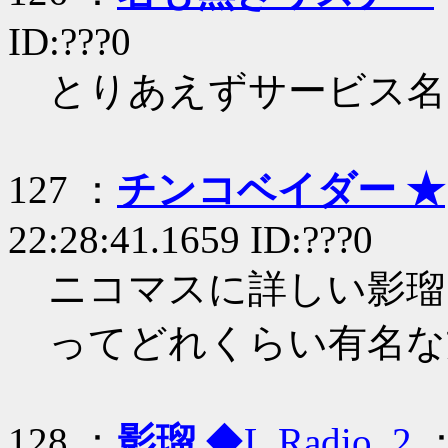
ID:???0
とりあえずサービス名はL
127 ：
チンコベイダー ★
22:28:41.1659 ID:???0
ニコマスに詳しい影瑠
ってどれくらい有名な
128 ：
影瑠
◆L.Radio..2
：