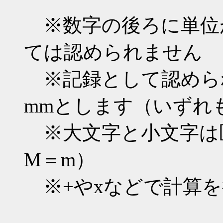
※数字の後ろに単位
ては認められません
※記録として認められ
mmとします（いずれ
※大文字と小文字は区
M＝m）
※+やxなどで計算を