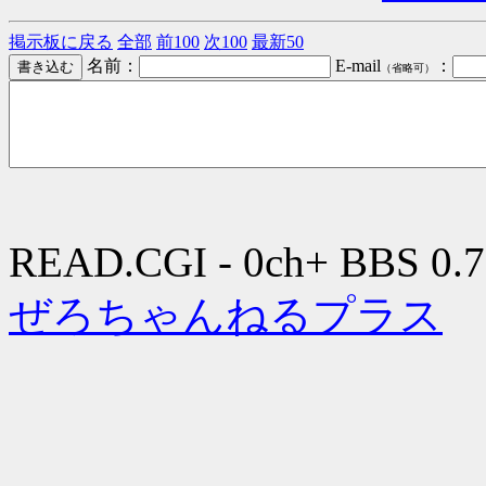
掲示板に戻る
全部
前100
次100
最新50
名前：
E-mail
：
（省略可）
READ.CGI - 0ch+ BBS 0.7
ぜろちゃんねるプラス