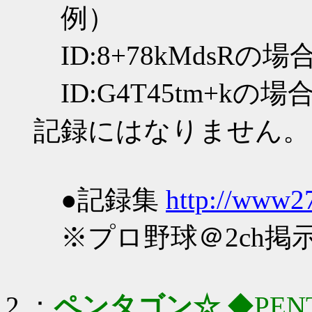
例）
ID:8+78kMdsRの
ID:G4T45tm+k
記録にはなりません。
●記録集
http://www27
※プロ野球＠2ch掲
2 ：
ペンタゴン☆
◆PEN