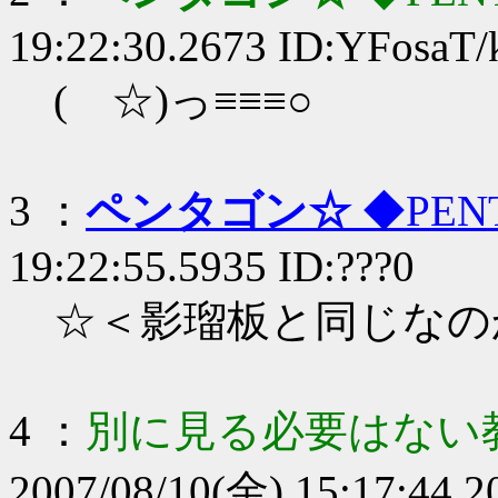
19:22:30.2673 ID:YFosaT/
( ☆)っ≡≡≡○
3 ：
ペンタゴン☆
◆PEN
19:22:55.5935 ID:???0
☆＜影瑠板と同じなの
4 ：
別に見る必要はない
2007/08/10(金) 15:17:44.