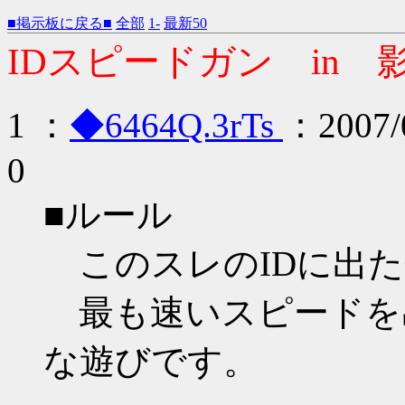
■掲示板に戻る■
全部
1-
最新50
IDスピードガン in 
1 ：
◆6464Q.3rTs
：2007/0
0
■ルール
このスレのIDに出た
最も速いスピードを
な遊びです。