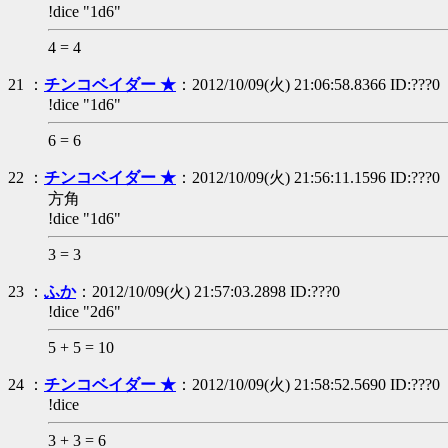
!dice "1d6"
4 = 4
21 ：
チンコベイダー ★
：2012/10/09(火) 21:06:58.8366 ID:???0
!dice "1d6"
6 = 6
22 ：
チンコベイダー ★
：2012/10/09(火) 21:56:11.1596 ID:???0
方角
!dice "1d6"
3 = 3
23 ：
ふか
：2012/10/09(火) 21:57:03.2898 ID:???0
!dice "2d6"
5 + 5 = 10
24 ：
チンコベイダー ★
：2012/10/09(火) 21:58:52.5690 ID:???0
!dice
3 + 3 = 6