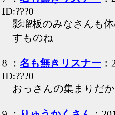
ID:???0
影瑠板のみなさんも体
すものね
8 ：
名も無きリスナー
：2
ID:???0
おっさんの集まりだか
9 ：
りゅうかくさん
：201