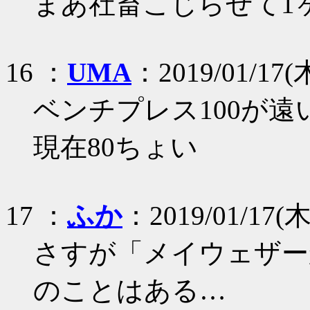
まあ社畜こじらせて1
16 ：
UMA
：2019/01/17(木)
ベンチプレス100が遠
現在80ちょい
17 ：
ふか
：2019/01/17(木)
さすが「メイウェザー
のことはある…