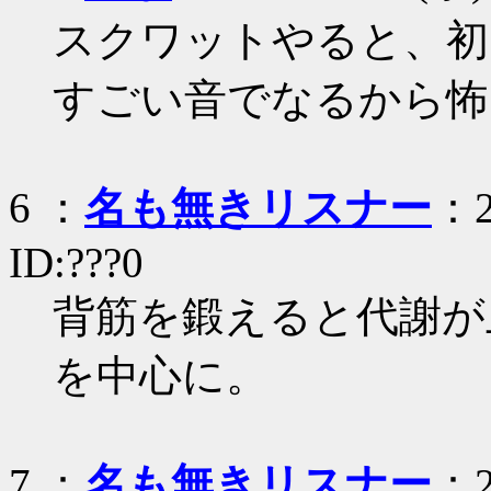
スクワットやると、初
すごい音でなるから怖
6 ：
名も無きリスナー
：2
ID:???0
背筋を鍛えると代謝が
を中心に。
7 ：
名も無きリスナー
：2