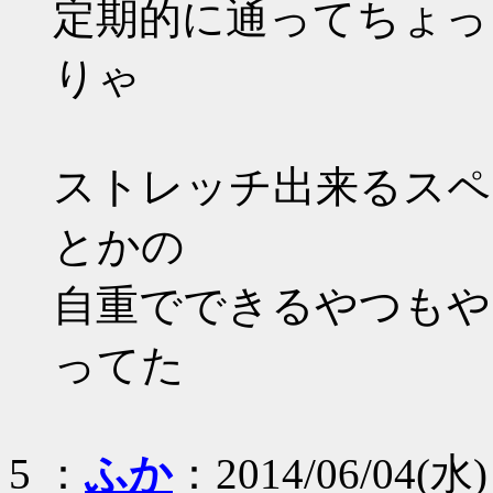
定期的に通ってちょっ
りゃ
ストレッチ出来るスペ
とかの
自重でできるやつもや
ってた
5 ：
ふか
：2014/06/04(水) 1