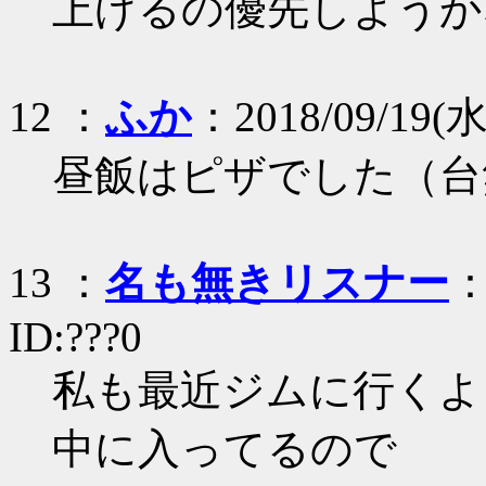
上げるの優先しようか
12 ：
ふか
：2018/09/19(水)
昼飯はピザでした（台
13 ：
名も無きリスナー
：
ID:???0
私も最近ジムに行くよ
中に入ってるので