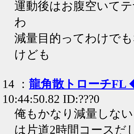
運動後はお腹空いてテ
わ
減量目的ってわけでも
けども
14 ：
龍角散トローチFL
10:44:50.82 ID:???0
俺もかなり減量しない
は片道2時間コースだ