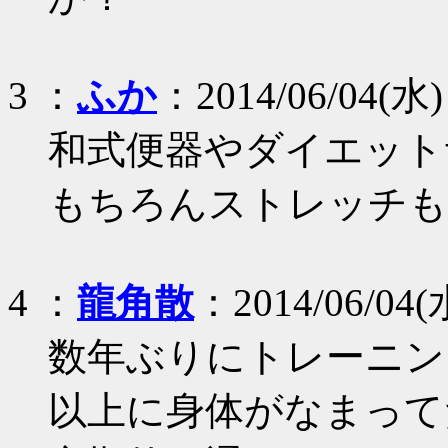
3 ：
ふか
：2014/06/04(水) 1
和式便器やダイエット
もちろんストレッチも
4 ：
龍角散
：2014/06/04(水
数年ぶりにトレーニン
以上に身体がなまって