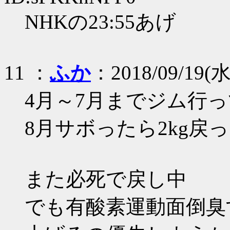
NHKの23:55あげ
11 ：
ふか
：2018/09/19(水)
4月～7月までジム行っ
8月サボったら2kg戻
また必死で戻し中
でも有酸素運動面倒臭