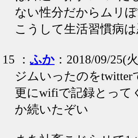
ない性分だからムリぽ
こうして生活習慣病は
15 ：
ふか
：2018/09/25(火)
ジムいったのをtwitt
更にwifiで記録とっ
か続いたぞい