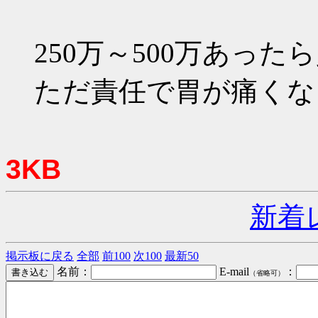
250万～500万あっ
ただ責任で胃が痛くな
3KB
新着
掲示板に戻る
全部
前100
次100
最新50
名前：
E-mail
：
（省略可）