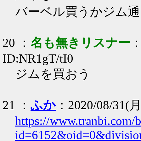
バーベル買うかジム通
20 ：
名も無きリスナー
：
ID:NR1gT/tI0
ジムを買おう
21 ：
ふか
：2020/08/31(月)
https://www.tranbi.com/b
id=6152&oid=0&divisi